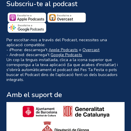
Subscriu-te al podcast
Per escoltar-nos a través del Podcast, necessites una
aplicació compatible:
- iPhone: descarrega't
Apple Podcasts
o
Overcast
- Android: descarrega't
Google Podcasts
Un cop la tinguis instal·lada, clica a la icona superior que
correspongui a la teva aplicació (la que acabes d'instal·lar) i
s'obrirà automàticament el podcast del Fes Ta Festa o pots
buscar el Podcast dins de l'aplicació fent us dels buscadors
integrats.
Amb el suport de