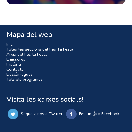
Mapa del web
Inici
Totes les seccions del Fes Ta Festa
Arxiu del Fes ta Festa
Emissores
Història
Contacte
Descàrregues
Tots els programes
Visita les xarxes socials!
Segueix-nos a Twitter
Fes un 👍 a Facebook