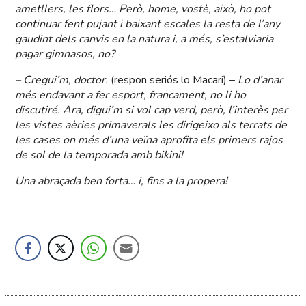
ametllers, les flors… Però, home, vostè, això, ho pot
continuar fent pujant i baixant escales la resta de l’any
gaudint dels canvis en la natura i, a més, s’estalviaria
pagar gimnasos, no?
– Cregui’m, doctor.
(respon seriós lo Macari) –
Lo d’anar
més endavant a fer esport, francament, no li ho
discutiré. Ara, digui’m si vol cap verd, però, l’interès per
les vistes aèries primaverals les dirigeixo als terrats de
les cases on més d’una veïna aprofita els primers rajos
de sol de la temporada amb bikini!
Una abraçada ben forta… i, fins a la propera!