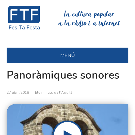
La cultura popular
a la ràdio i a internet
MENÚ
Panoràmiques sonores
27 abril 2018
Els minuts de l'Aguilà