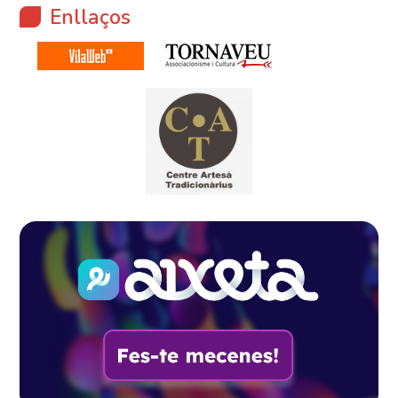
Enllaços