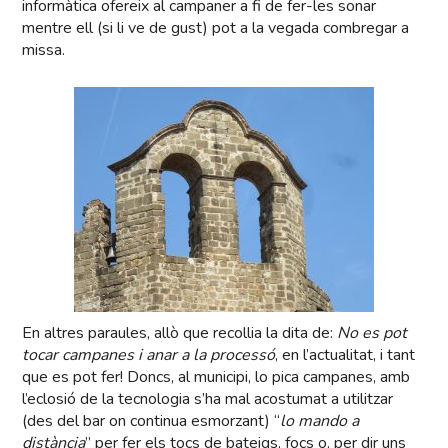
informàtica ofereix al campaner a fi de fer-les sonar
mentre ell (si li ve de gust) pot a la vegada combregar a
missa.
En altres paraules, allò que recollia la dita de:
No es pot
tocar campanes i anar a la processó
, en l’actualitat, i tant
que es pot fer! Doncs, al municipi, lo pica campanes, amb
l’eclosió de la tecnologia s’ha mal acostumat a utilitzar
(des del bar on continua esmorzant) “
lo mando a
distància
” per fer els tocs de bateigs, focs o, per dir uns