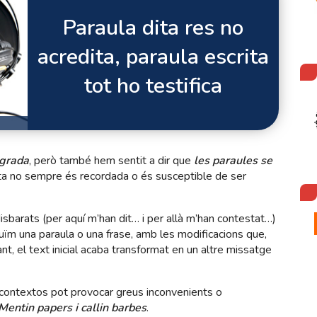
Paraula dita res no
acredita, paraula escrita
tot ho testifica
agrada
, però també hem sentit a dir que
les paraules se
 dita no sempre és recordada o és susceptible de ser
sbarats (per aquí m’han dit… i per allà m’han contestat…)
ïm una paraula o una frase, amb les modificacions que,
ant, el text inicial acaba transformat en un altre missatge
es contextos pot provocar greus inconvenients o
Mentin papers i callin barbes
.