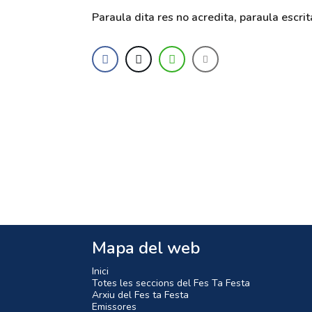
Paraula dita res no acredita, paraula escrita
Mapa del web
Inici
Totes les seccions del Fes Ta Festa
Arxiu del Fes ta Festa
Emissores