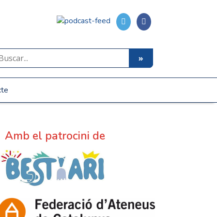
cte
Amb el patrocini de