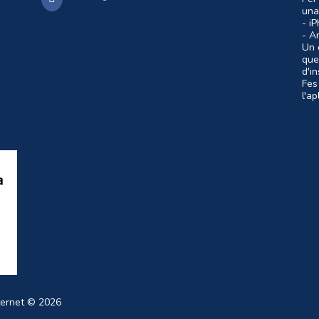
una
- i
- A
Un c
que
d'i
Fes
l'a
ternet
© 2026