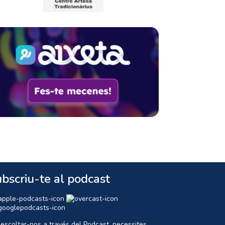
bscriu-te al podcast
 escoltar-nos a través del Podcast, necessites