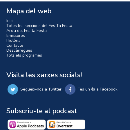
Mapa del web
Inici
Totes les seccions del Fes Ta Festa
Arxiu del Fes ta Festa
Emissores
Història
Contacte
Descàrregues
Tots els programes
Visita les xarxes socials!
Segueix-nos a Twitter
Fes un 👍 a Facebook
Subscriu-te al podcast