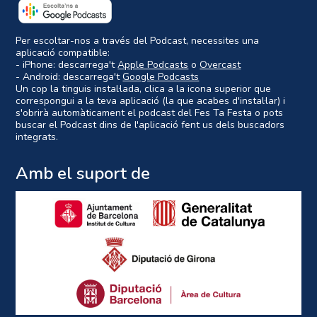
Per escoltar-nos a través del Podcast, necessites una
aplicació compatible:
- iPhone: descarrega't
Apple Podcasts
o
Overcast
- Android: descarrega't
Google Podcasts
Un cop la tinguis instal·lada, clica a la icona superior que
correspongui a la teva aplicació (la que acabes d'instal·lar) i
s'obrirà automàticament el podcast del Fes Ta Festa o pots
buscar el Podcast dins de l'aplicació fent us dels buscadors
integrats.
Amb el suport de