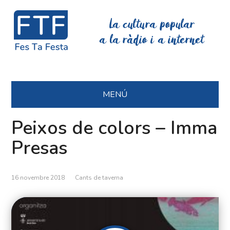
La cultura popular
a la ràdio i a internet
MENÚ
Peixos de colors – Imma
Presas
16 novembre 2018
Cants de taverna