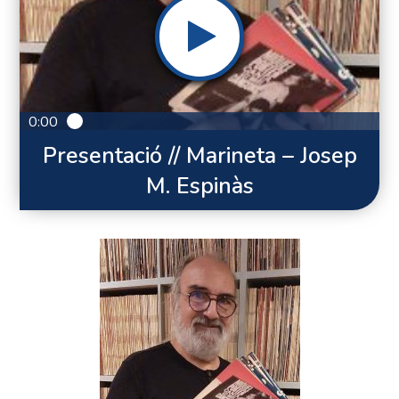
0:00
Presentació // Marineta – Josep
M. Espinàs