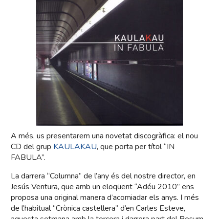
A més, us presentarem una novetat discogràfica: el nou
CD del grup
KAULAKAU
, que porta per títol “IN
FABULA”.
La darrera “Columna” de l’any és del nostre director, en
Jesús Ventura, que amb un eloqüent “Adéu 2010” ens
proposa una original manera d’acomiadar els anys. I més
de l’habitual “Crònica castellera” d’en Carles Esteve,