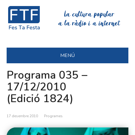
La cultura popular
a la ràdio i a internet
MENÚ
Programa 035 –
17/12/2010
(Edició 1824)
17 desembre 2010
Programes