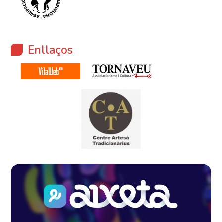
Enllaços