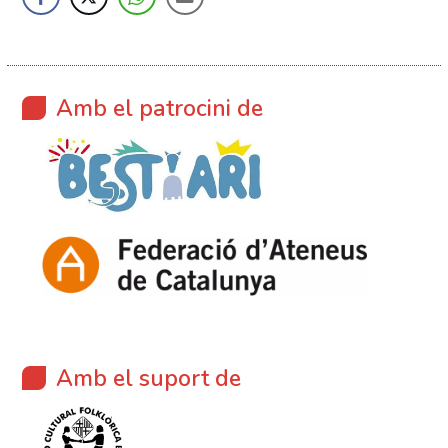
Amb el patrocini de
Amb el suport de