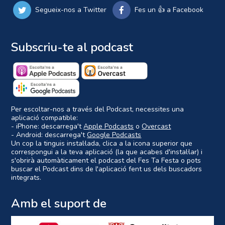
Segueix-nos a Twitter
Fes un 👍 a Facebook
Subscriu-te al podcast
Per escoltar-nos a través del Podcast, necessites una
aplicació compatible:
- iPhone: descarrega't
Apple Podcasts
o
Overcast
- Android: descarrega't
Google Podcasts
Un cop la tinguis instal·lada, clica a la icona superior que
correspongui a la teva aplicació (la que acabes d'instal·lar) i
s'obrirà automàticament el podcast del Fes Ta Festa o pots
buscar el Podcast dins de l'aplicació fent us dels buscadors
integrats.
Amb el suport de