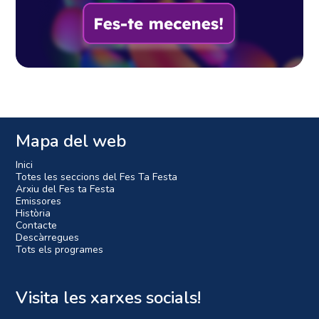
Mapa del web
Inici
Totes les seccions del Fes Ta Festa
Arxiu del Fes ta Festa
Emissores
Història
Contacte
Descàrregues
Tots els programes
Visita les xarxes socials!