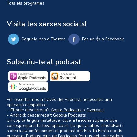
Tots els programes
Visita les xarxes socials!
Segueix-nos a Twitter
Fes un 👍 a Facebook
Subscriu-te al podcast
Per escoltar-nos a través del Podcast, necessites una
aplicació compatible:
- iPhone: descarrega't
Apple Podcasts
o
Overcast
- Android: descarrega't
Google Podcasts
Un cop la tinguis instal·lada, clica a la icona superior que
correspongui a la teva aplicació (la que acabes d'instal·lar) i
s'obrirà automàticament el podcast del Fes Ta Festa o pots
buscar el Podcast dins de l'aplicació fent us dels buscadors