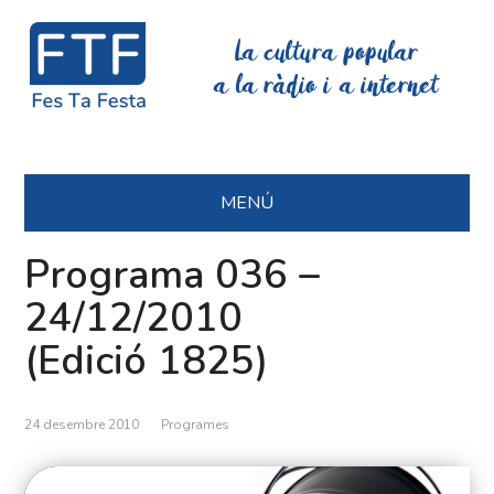
La cultura popular
a la ràdio i a internet
MENÚ
Programa 036 –
24/12/2010
(Edició 1825)
24 desembre 2010
Programes