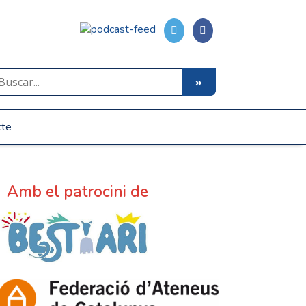
cte
Amb el patrocini de