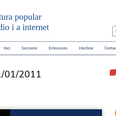
tura popular
dio i a internet
Inici
Seccions
Emissores
Història
Conta
1/01/2011