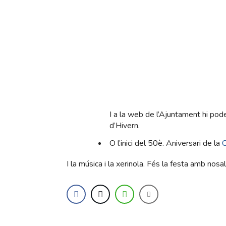
I a la web de l’Ajuntament hi pode
d’Hivern.
O l’inici del 50è. Aniversari de la
C
I la música i la xerinola. Fés la festa amb nosal