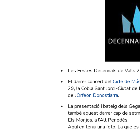
Les Festes Decennals de Valls 2
El darrer concert del
Cicle de Mús
29, la Cobla Sant Jordi-Ciutat de
de l’
Orfeón Donostiarra
.
La presentació i bateig dels Gegan
també aquest darrer cap de setm
Els Monjos, a l’Alt Penedès.
Aquí en teniu una foto. La que es 