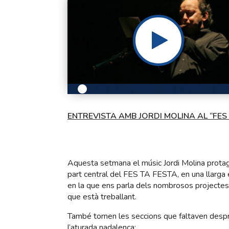
ENTREVISTA AMB JORDI MOLINA AL “FES 
Aquesta setmana el músic Jordi Molina protag
part central del FES TA FESTA, en una llarga 
en la que ens parla dels nombrosos projectes
que està treballant.
També tornen les seccions que faltaven desp
l’aturada nadalenca: