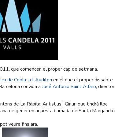
011, que comencen el proper cap de setmana.
ica de Cobla a L’Auditori
en el que el proper dissabte
 Barcelona convida a
José Antonio Sainz Alfaro
, director
tons de La Ràpita, Antistius i Ginur, que tindrà lloc
ana de gener en aquesta barriada de Santa Margarida i
pot veure fins ara.