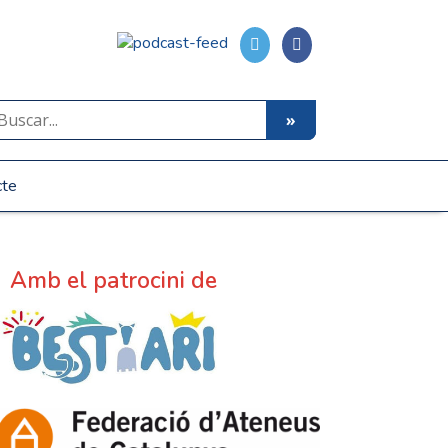
cte
Amb el patrocini de