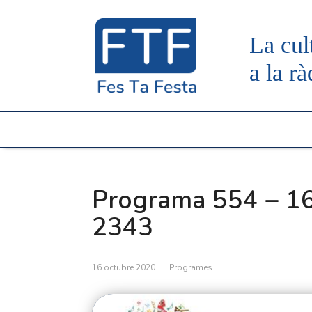
La cul
a la rà
Programa 554 – 16
2343
16 octubre 2020
Programes