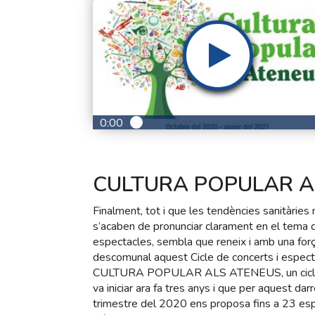
0:00
CULTURA POPULAR A
Finalment, tot i que les tendències sanitàries 
s’acaben de pronunciar clarament en el tema d
espectacles, sembla que reneix i amb una for
descomunal aquest Cicle de concerts i espec
CULTURA POPULAR ALS ATENEUS, un cicl
va iniciar ara fa tres anys i que per aquest darr
trimestre del 2020 ens proposa fins a 23 es