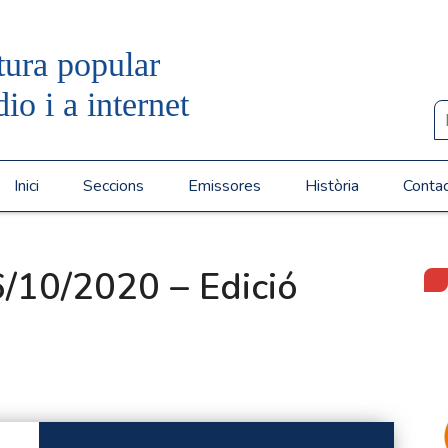
tura popular
dio i a internet
Inici
Seccions
Emissores
Història
Conta
/10/2020 – Edició