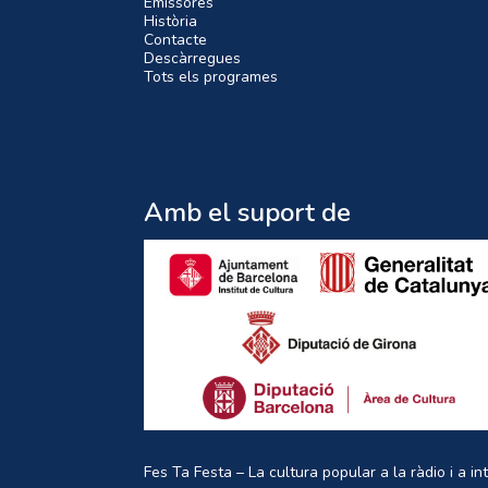
Emissores
Història
Contacte
Descàrregues
Tots els programes
Amb el suport de
Fes Ta Festa – La cultura popular a la ràdio i a in