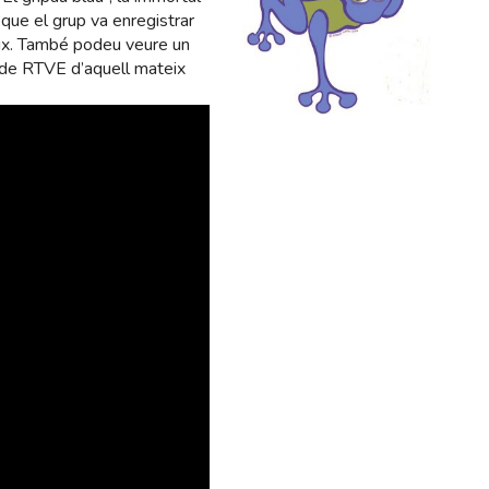
que el grup va enregistrar
oix. També podeu veure un
 de RTVE d’aquell mateix