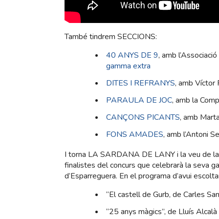
També tindrem SECCIONS:
40 ANYS DE 9
, amb l’Associaci
gamma extra
DITES I REFRANYS
, amb Víctor
PARAULA DE JOC
, amb la Comp
CANÇONS PICANTS
, amb Mart
FONS AMADES
, amb l’Antoni S
I torna LA SARDANA DE LANY i la veu de la 
finalistes del concurs que celebrarà la seva g
d’Esparreguera. En el programa d’avui escolta
“El castell de Gurb, de Carles Sa
“25 anys màgics”, de Lluís Alcalà