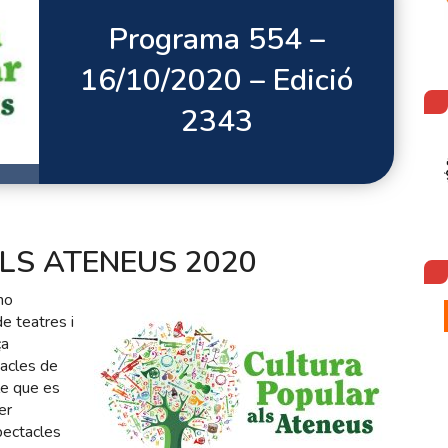
Programa 554 –
16/10/2020 – Edició
2343
LS ATENEUS 2020
no
e teatres i
ça
tacles de
e que es
er
pectacles