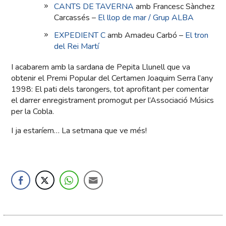
CANTS DE TAVERNA
amb Francesc Sànchez
Carcassés –
El llop de mar / Grup ALBA
EXPEDIENT C
amb Amadeu Carbó –
El tron
del Rei Martí
I acabarem amb la sardana de Pepita Llunell que va
obtenir el Premi Popular del Certamen Joaquim Serra l’any
1998: El pati dels tarongers, tot aprofitant per comentar
el darrer enregistrament promogut per l’Associació Músics
per la Cobla.
I ja estaríem… La setmana que ve més!