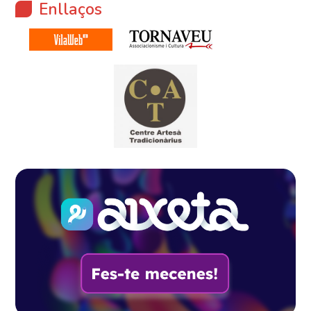
Enllaços