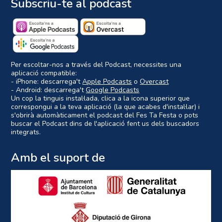
Subscriu-te al podcast
Per escoltar-nos a través del Podcast, necessites una
aplicació compatible:
- iPhone: descarrega't
Apple Podcasts
o
Overcast
- Android: descarrega't
Google Podcasts
Un cop la tinguis instal·lada, clica a la icona superior que
correspongui a la teva aplicació (la que acabes d'instal·lar) i
s'obrirà automàticament el podcast del Fes Ta Festa o pots
buscar el Podcast dins de l'aplicació fent us dels buscadors
integrats.
Amb el suport de