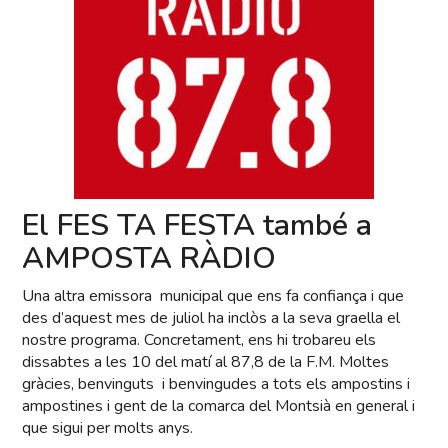
El FES TA FESTA també a
AMPOSTA RÀDIO
Una altra emissora municipal que ens fa confiança i que
des d’aquest mes de juliol ha inclòs a la seva graella el
nostre programa. Concretament, ens hi trobareu els
dissabtes a les 10 del matí al 87,8 de la F.M. Moltes
gràcies, benvinguts i benvingudes a tots els ampostins i
ampostines i gent de la comarca del Montsià en general i
que sigui per molts anys.