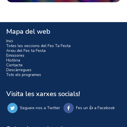
Mapa del web
Inici
Totes les seccions del Fes Ta Festa
Arxiu del Fes ta Festa
Emissores
Història
Contacte
Descàrregues
Tots els programes
Visita les xarxes socials!
Segueix-nos a Twitter
Fes un 👍 a Facebook