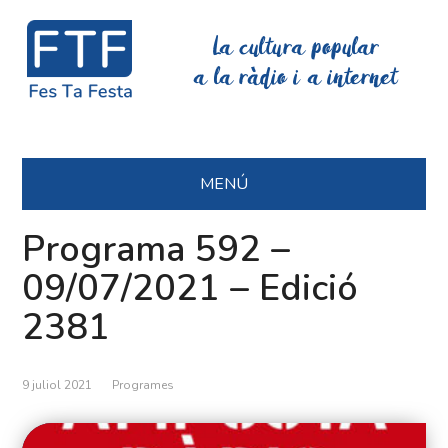
La cultura popular
a la ràdio i a internet
MENÚ
Programa 592 –
09/07/2021 – Edició
2381
9 juliol 2021
Programes