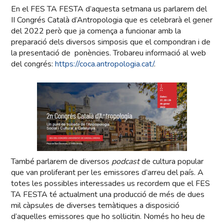
En el FES TA FESTA d’aquesta setmana us parlarem del
II Congrés Català d’Antropologia que es celebrarà el gener
del 2022 però que ja comença a funcionar amb la
preparació dels diversos simposis que el compondran i de
la presentació de ponències. Trobareu informació al web
del congrés:
https://coca.antropologia.cat/
.
També parlarem de diversos
podcast
de cultura popular
que van proliferant per les emissores d’arreu del país. A
totes les possibles interessades us recordem que el FES
TA FESTA té actualment una producció de més de dues
mil càpsules de diverses temàtiques a disposició
d’aquelles emissores que ho sol·licitin. Només ho heu de