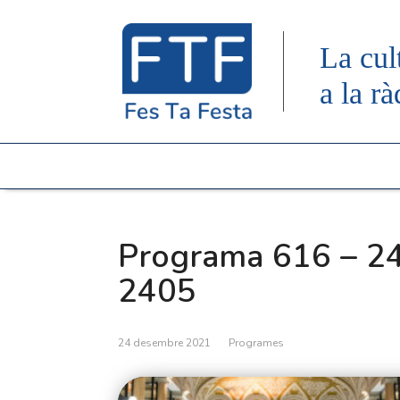
La cul
a la rà
Programa 616 – 24
2405
24 desembre 2021
Programes