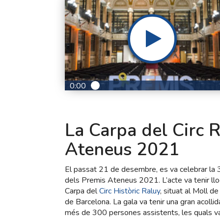
0:00
La Carpa del Circ R
Ateneus 2021
El passat 21 de desembre, es va celebrar la 
dels Premis Ateneus 2021. L’acte va tenir lloc
Carpa del
Circ Històric Raluy
, situat al Moll de
de Barcelona. La gala va tenir una gran acolli
més de 300 persones assistents, les quals v