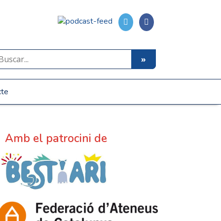
cte
Amb el patrocini de