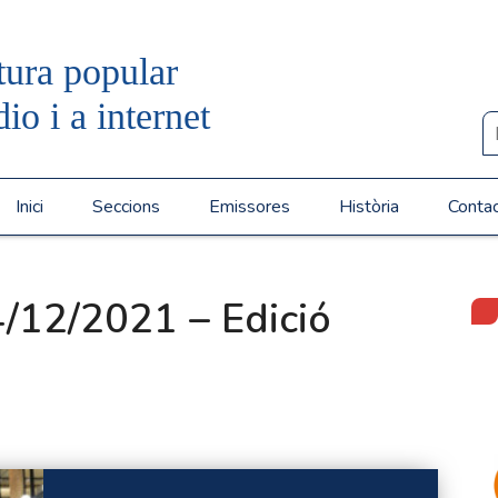
tura popular
dio i a internet
Inici
Seccions
Emissores
Història
Conta
/12/2021 – Edició