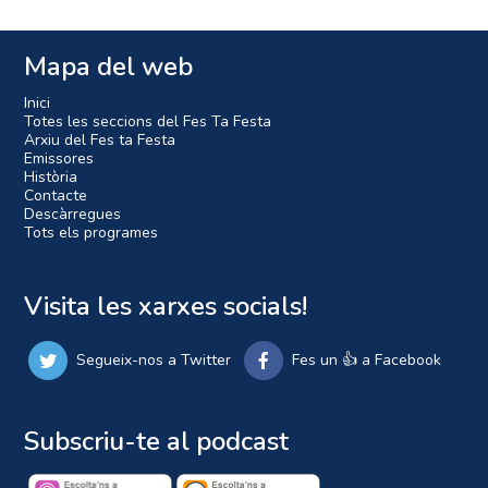
Mapa del web
Inici
Totes les seccions del Fes Ta Festa
Arxiu del Fes ta Festa
Emissores
Història
Contacte
Descàrregues
Tots els programes
Visita les xarxes socials!
Segueix-nos a Twitter
Fes un 👍 a Facebook
Subscriu-te al podcast