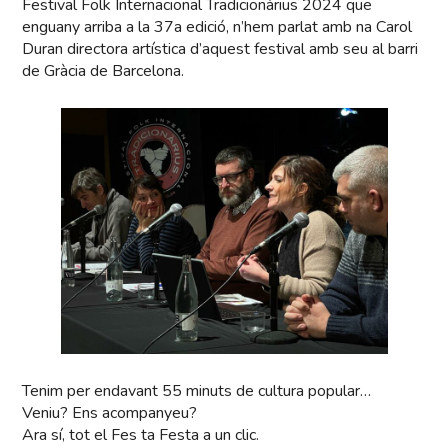
Festival Folk Internacional Tradicionàrius 2024 que
enguany arriba a la 37a edició, n’hem parlat amb na Carol
Duran directora artística d’aquest festival amb seu al barri
de Gràcia de Barcelona.
Tenim per endavant 55 minuts de cultura popular…
Veniu? Ens acompanyeu?
Ara sí, tot el Fes ta Festa a un clic.