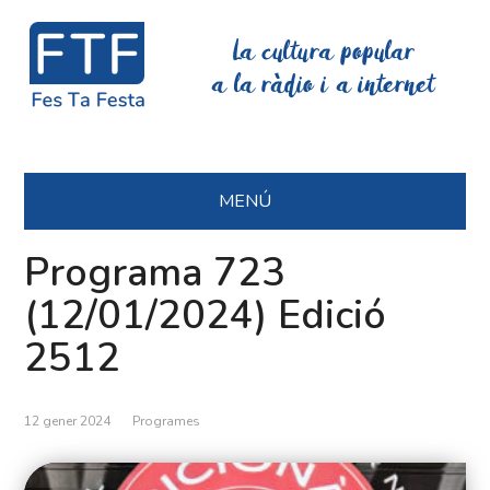
La cultura popular
a la ràdio i a internet
MENÚ
Programa 723
(12/01/2024) Edició
2512
12 gener 2024
Programes