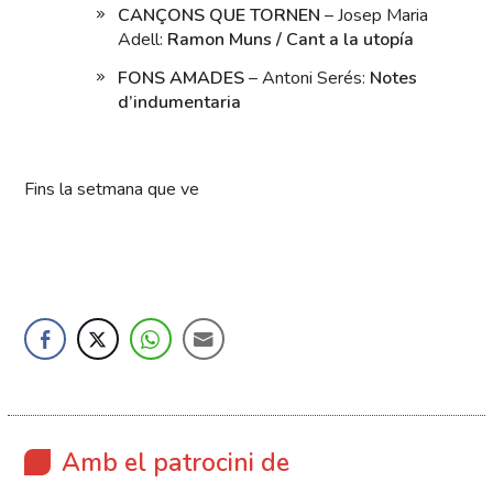
CANÇONS QUE TORNEN
– Josep Maria
Adell:
Ramon Muns / Cant a la utopía
FONS AMADES
– Antoni Serés:
Notes
d’indumentaria
Fins la setmana que ve
Amb el patrocini de