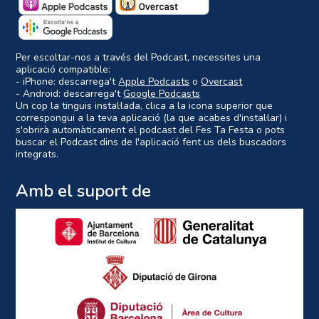
Per escoltar-nos a través del Podcast, necessites una
aplicació compatible:
- iPhone: descarrega't
Apple Podcasts
o
Overcast
- Android: descarrega't
Google Podcasts
Un cop la tinguis instal·lada, clica a la icona superior que
correspongui a la teva aplicació (la que acabes d'instal·lar) i
s'obrirà automàticament el podcast del Fes Ta Festa o pots
buscar el Podcast dins de l'aplicació fent us dels buscadors
integrats.
Amb el suport de