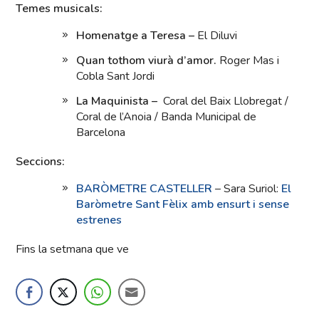
Temes musicals:
Homenatge a Teresa –
El Diluvi
Quan tothom viurà d’amor.
Roger Mas i
Cobla Sant Jordi
La Maquinista –
Coral del Baix Llobregat /
Coral de l’Anoia / Banda Municipal de
Barcelona
Seccions:
BARÒMETRE CASTELLER
– Sara Suriol:
El
Baròmetre Sant Fèlix amb ensurt i sense
estrenes
Fins la setmana que ve