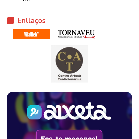
Enllaços