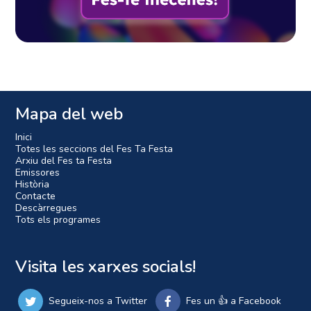
Mapa del web
Inici
Totes les seccions del Fes Ta Festa
Arxiu del Fes ta Festa
Emissores
Història
Contacte
Descàrregues
Tots els programes
Visita les xarxes socials!
Segueix-nos a Twitter
Fes un 👍 a Facebook