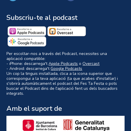
Subscriu-te al podcast
Per escoltar-nos a través del Podcast, necessites una
aplicació compatible:
- iPhone: descarrega't
Apple Podcasts
o
Overcast
- Android: descarrega't
Google Podcasts
Un cop la tinguis instal·lada, clica a la icona superior que
correspongui a la teva aplicació (la que acabes d'instal·lar) i
s'obrirà automàticament el podcast del Fes Ta Festa o pots
buscar el Podcast dins de l'aplicació fent us dels buscadors
integrats.
Amb el suport de