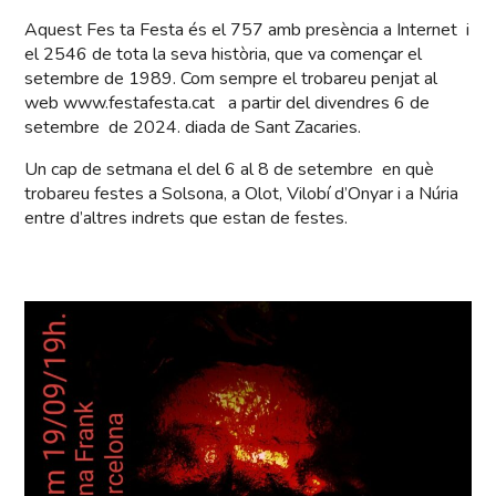
Aquest Fes ta Festa és el 757 amb presència a Internet i
el 2546 de tota la seva història, que va començar el
setembre de 1989. Com sempre el trobareu penjat al
web www.festafesta.cat a partir del divendres 6 de
setembre de 2024. diada de Sant Zacaries.
Un cap de setmana el del 6 al 8 de setembre en què
trobareu festes a Solsona, a Olot, Vilobí d’Onyar i a Núria
entre d’altres indrets que estan de festes.