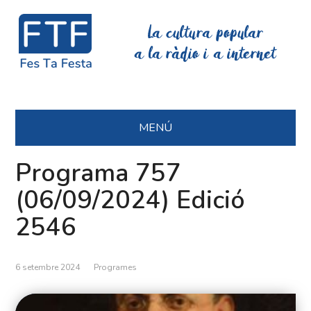
La cultura popular
a la ràdio i a internet
MENÚ
Programa 757
(06/09/2024) Edició
2546
6 setembre 2024
Programes