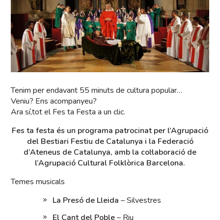
Tenim per endavant 55 minuts de cultura popular…
Veniu? Ens acompanyeu?
Ara sí,tot el Fes ta Festa a un clic.
Fes ta festa és un programa patrocinat per l’Agrupació
del Bestiari Festiu de Catalunya i la Federació
d’Ateneus de Catalunya, amb la col·laboració de
l’Agrupació Cultural Folklòrica Barcelona.
Temes musicals
La Presó de Lleida
– Silvestres
El Cant del Poble
– Riu