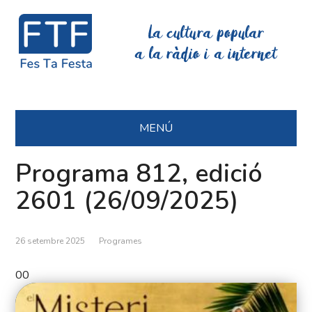
La cultura popular
a la ràdio i a internet
MENÚ
Programa 812, edició
2601 (26/09/2025)
26 setembre 2025
Programes
00