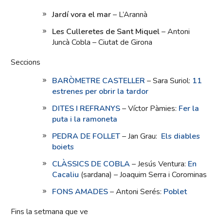
Jardí vora el mar
– L’Arannà
Les Culleretes de Sant Miquel
– Antoni
Juncà Cobla – Ciutat de Girona
Seccions
BARÒMETRE CASTELLER
– Sara Suriol:
11
estrenes per obrir la tardor
DITES I REFRANYS
– Víctor Pàmies:
Fer la
puta i la ramoneta
PEDRA DE FOLLET
– Jan Grau:
Els diables
boiets
CLÀSSICS DE COBLA
– Jesús Ventura:
En
Cacaliu
(sardana) – Joaquim Serra i Corominas
FONS AMADES
– Antoni Serés:
Poblet
Fins la setmana que ve