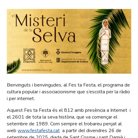
Benvinguts i benvingudes, al Fes ta Festa, el programa de
cultura popular i associacionisme que s’escolta per la ràdio
i per internet.
Aquest Fes ta Festa és el 812 amb presència a Internet i
el 2601 de tota la seva història, que va començar el
setembre de 1989. Com sempre el trobareu penjat al
web
www.festafesta.cat
a partir del divendres 26 de
setembre de 2025, diada de Sant Cosme i sant Damià i