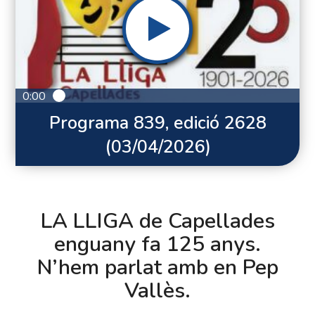
0:00
Programa 839, edició 2628
(03/04/2026)
LA LLIGA de Capellades
enguany fa 125 anys.
N’hem parlat amb en Pep
Vallès.