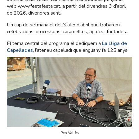
web www.festafesta.cat. a partir del divendres 3 d’abril
de 2026. divendres sant.
Un cap de setmana el del 3 al 5 d’abril que trobarem
celebracions, processons, caramellles, aplecs i fontades..
El tema central del programa el dediquem a
La Lliga de
Capellades
, l’ateneu capelladí que enguany fa 125 anys.
Pep Vallès