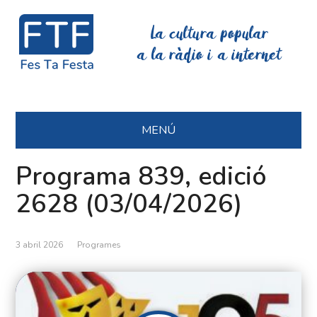
La cultura popular
a la ràdio i a internet
MENÚ
Programa 839, edició
2628 (03/04/2026)
3 abril 2026
Programes