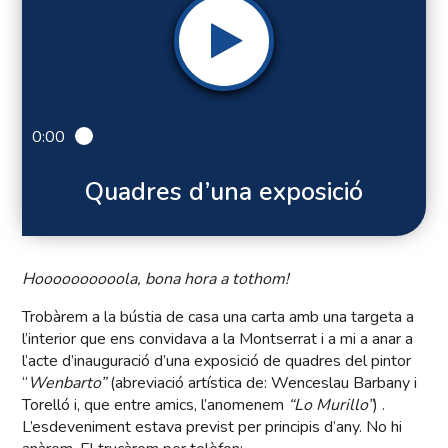
0:00
Quadres d’una exposició
Hoooooooooola, bona hora a tothom!
Trobàrem a la bústia de casa una carta amb una targeta a
l’interior que ens convidava a la Montserrat i a mi a anar a
l’acte d’inauguració d’una exposició de quadres del pintor
“
Wenbarto”
(abreviació artística de: Wenceslau Barbany i
Torelló i, que entre amics, l’anomenem
“Lo Murillo”
) .
L’esdeveniment estava previst per principis d’any. No hi