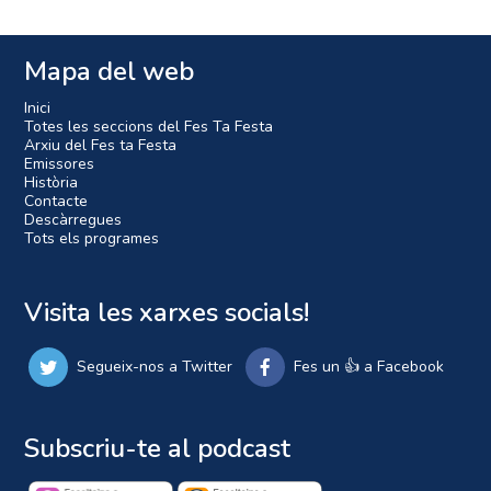
Mapa del web
Inici
Totes les seccions del Fes Ta Festa
Arxiu del Fes ta Festa
Emissores
Història
Contacte
Descàrregues
Tots els programes
Visita les xarxes socials!
Segueix-nos a Twitter
Fes un 👍 a Facebook
Subscriu-te al podcast