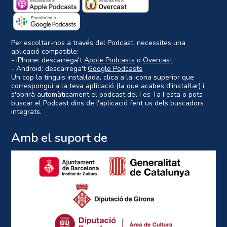
Per escoltar-nos a través del Podcast, necessites una
aplicació compatible:
- iPhone: descarrega't
Apple Podcasts
o
Overcast
- Android: descarrega't
Google Podcasts
Un cop la tinguis instal·lada, clica a la icona superior que
correspongui a la teva aplicació (la que acabes d'instal·lar) i
s'obrirà automàticament el podcast del Fes Ta Festa o pots
buscar el Podcast dins de l'aplicació fent us dels buscadors
integrats.
Amb el suport de