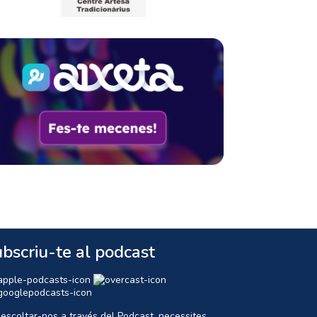
bscriu-te al podcast
 escoltar-nos a través del Podcast, necessites