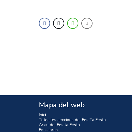
Mapa del web
Inici
Totes les seccions del Fes Ta Festa
Arxiu del Fes ta Festa
Emissores