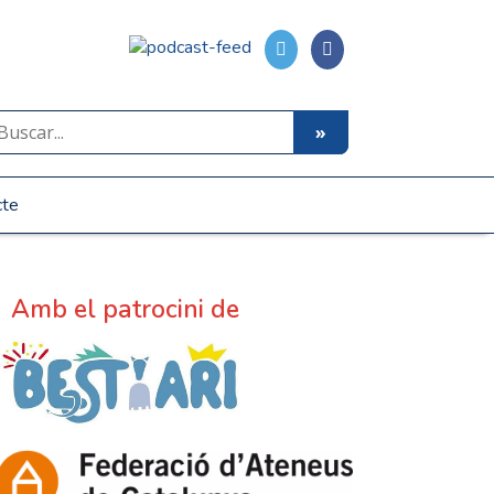
cte
Amb el patrocini de