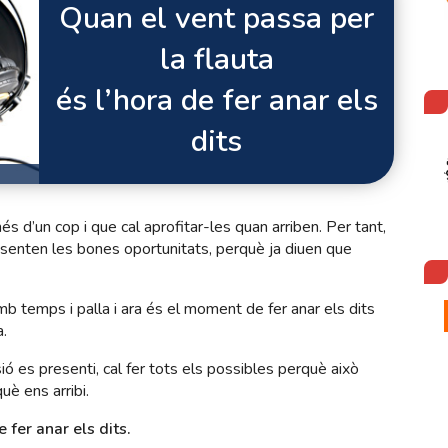
Quan el vent passa per
la flauta
és l’hora de fer anar els
dits
 d’un cop i que cal aprofitar-les quan arriben. Per tant,
presenten les bones oportunitats, perquè ja diuen que
b temps i palla i ara és el moment de fer anar els dits
a.
ió es presenti, cal fer tots els possibles perquè això
uè ens arribi.
 fer anar els dits.