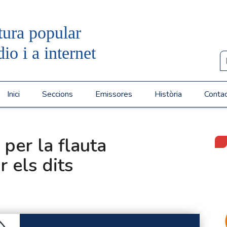
tura popular
dio i a internet
Inici
Seccions
Emissores
Història
Conta
per la flauta
r els dits