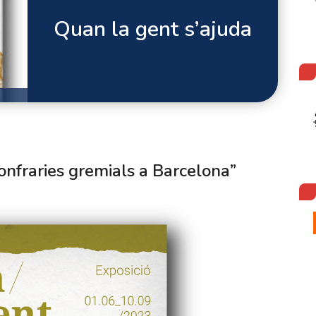
Quan la gent s’ajuda
confraries gremials a Barcelona”