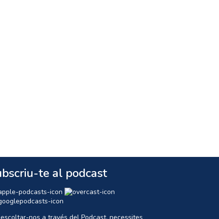
bscriu-te al podcast
 escoltar-nos a través del Podcast, necessites