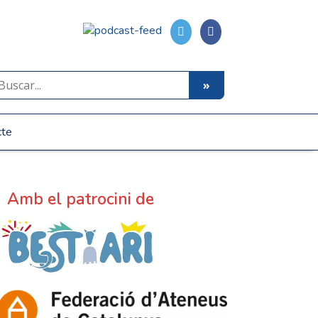
cte
Amb el patrocini de