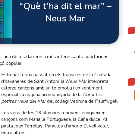
“Què t’ha dit el mar” –
Neus Mar
 una de les darreres i més interessants aportacions
nçó popular.
Estrenat l’estiu passat en els transcurs de la Cantada
d’havaneres de Sant Antoni, la
Neus Mar
interpreta
catorze cançons amb un to emotiu i un sentiment
especial, la majoria acompanyada de la
Coral Les
petites veus del Mar
del col·legi Vedruna de Palafrugell.
Les veus de les 19 alumnes renoven i enriqueixen
cançons com María la Portuguesa, la Caña dulce, Al
pirata Joan Torrellas, Paraules d’amor o El vell veler,
entre altres.