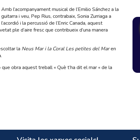
Amb l’acompanyament musical de l’Emilio Sánchez a la
guitarra i veu, Pep Rius, contrabaix, Sonia Zurriaga a
l’acordió i la percussió de l’Enric Canada, aquest
tat ple d’aire fresc que contribueix d’una manera
scoltar la
Neus Mar i la Coral Les
petites del Mar
en
.
ue obra aquest treball « Què t’ha dit el mar « de la