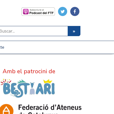
cte
Amb el patrocini de