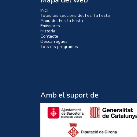
Mapa del web
Inici
Totes les seccions del Fes Ta Festa
Arxiu del Fes ta Festa
Emissores
Història
Contacte
Descàrregues
Tots els programes
Amb el suport de