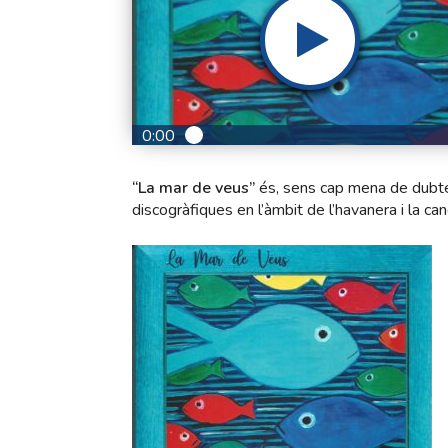
0:00
“La mar de veus”
és, sens cap mena de dubte,
discogràfiques en l’àmbit de l’havanera i la ca