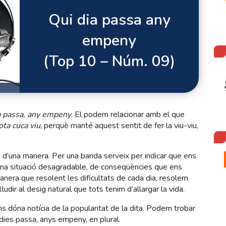
Qui dia passa any
empeny
(Top 10 – Núm. 09)
a passa, any empeny
. El podem relacionar amb el que
tota cuca viu
, perquè manté aquest sentit de fer la viu-viu,
s d’una manera. Per una banda serveix per indicar que ens
’una situació desagradable, de conseqüències que ens
anera que resolent les dificultats de cada dia, resolem
·ludir al desig natural que tots tenim d’allargar la vida.
ns dóna notícia de la popularitat de la dita. Podem trobar
ies passa, anys empeny, en plural.