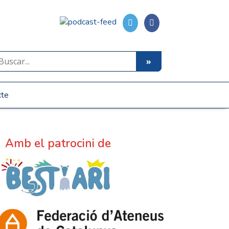
cte
Amb el patrocini de