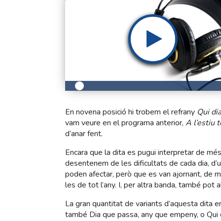
En novena posició hi trobem el refrany
Qui di
vam veure en el programa anterior,
A l’estiu 
d’anar fent.
Encara que la dita es pugui interpretar de mé
desentenem de les dificultats de cada dia, d
poden afectar, però que es van ajornant, de m
les de tot l’any. I, per altra banda, també pot al
La gran quantitat de variants d’aquesta dita e
també Dia que passa, any que empeny, o Qui d