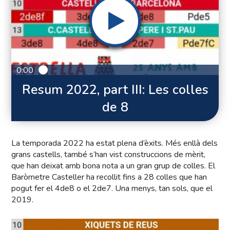
0:00
Resum 2022, part III: Les colles
de 8
La temporada 2022 ha estat plena d’èxits. Més enllà dels
grans castells, també s’han vist construccions de mèrit,
que han deixat amb bona nota a un gran grup de colles. El
Baròmetre Casteller ha recollit fins a 28 colles que han
pogut fer el 4de8 o el 2de7. Una menys, tan sols, que el
2019.