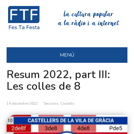
La cultura popular
a la ràdio i a internet
MENÚ
Resum 2022, part III:
Les colles de 8
14 desembre 2022
Seccions
,
Castells