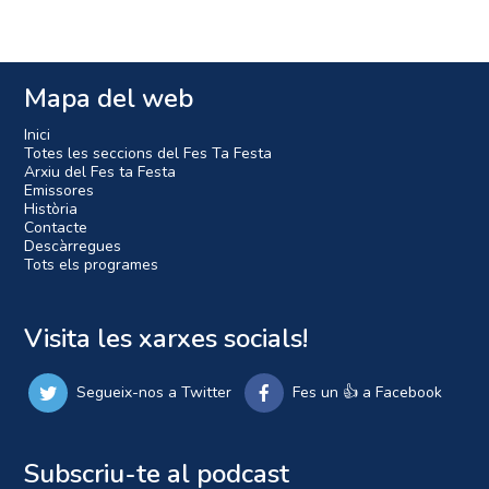
Mapa del web
Inici
Totes les seccions del Fes Ta Festa
Arxiu del Fes ta Festa
Emissores
Història
Contacte
Descàrregues
Tots els programes
Visita les xarxes socials!
Segueix-nos a Twitter
Fes un 👍 a Facebook
Subscriu-te al podcast