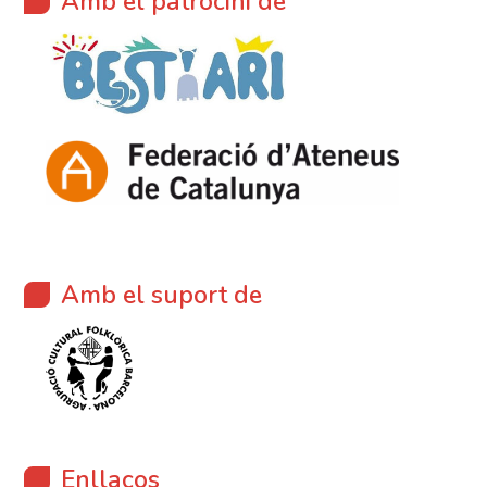
Amb el patrocini de
Amb el suport de
Enllaços