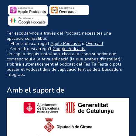
Per escoltar-nos a través del Podcast, necessites una
aplicació compatible:
- iPhone: descarrega't
Apple Podcasts
o
Overcast
- Android: descarrega't
Google Podcasts
Un cop la tinguis instal·lada, clica a la icona superior que
correspongui a la teva aplicació (la que acabes d'instal·lar) i
s'obrirà automàticament el podcast del Fes Ta Festa o pots
buscar el Podcast dins de l'aplicació fent us dels buscadors
integrats.
Amb el suport de