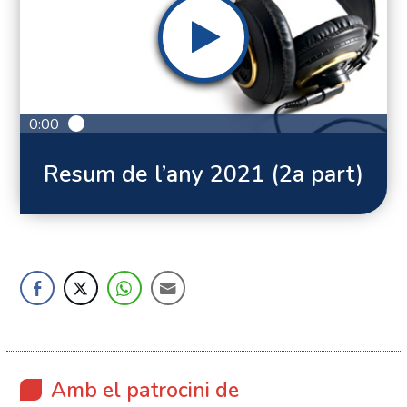
0:00
Resum de l’any 2021 (2a part)
Amb el patrocini de