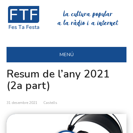
La cultura popular
a la ràdio i a internet
MENÚ
Resum de l’any 2021
(2a part)
31 desembre 2021
Castells