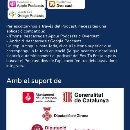
Per escoltar-nos a través del Podcast, necessites una
aplicació compatible:
- iPhone: descarrega't
Apple Podcasts
o
Overcast
- Android: descarrega't
Google Podcasts
Un cop la tinguis instal·lada, clica a la icona superior que
correspongui a la teva aplicació (la que acabes d'instal·lar) i
s'obrirà automàticament el podcast del Fes Ta Festa o pots
buscar el Podcast dins de l'aplicació fent us dels buscadors
integrats.
Amb el suport de