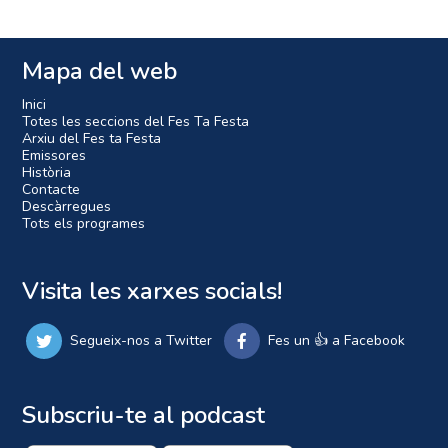
Mapa del web
Inici
Totes les seccions del Fes Ta Festa
Arxiu del Fes ta Festa
Emissores
Història
Contacte
Descàrregues
Tots els programes
Visita les xarxes socials!
Segueix-nos a Twitter
Fes un 👍 a Facebook
Subscriu-te al podcast