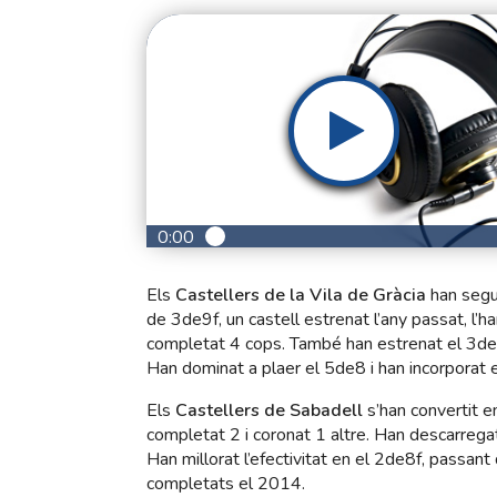
0:00
Els
Castellers de la Vila de Gràcia
han segu
de 3de9f, un castell estrenat l’any passat, l’
completat 4 cops. També han estrenat el 3de
Han dominat a plaer el 5de8 i han incorporat el
Els
Castellers de Sabadell
s’han convertit e
completat 2 i coronat 1 altre. Han descarregat
Han millorat l’efectivitat en el 2de8f, passan
completats el 2014.