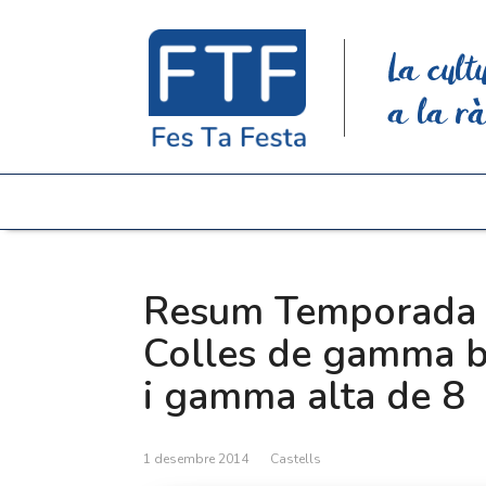
La cult
a la rà
Resum Temporada 
Colles de gamma b
i gamma alta de 8
1 desembre 2014
Castells