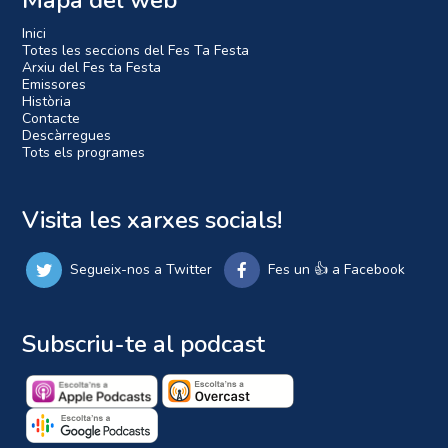
Mapa del web
Inici
Totes les seccions del Fes Ta Festa
Arxiu del Fes ta Festa
Emissores
Història
Contacte
Descàrregues
Tots els programes
Visita les xarxes socials!
Segueix-nos a Twitter
Fes un 👍 a Facebook
Subscriu-te al podcast