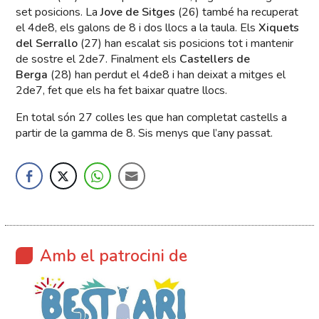
set posicions. La
Jove de Sitges
(26) també ha recuperat
el 4de8, els galons de 8 i dos llocs a la taula. Els
Xiquets
del Serrallo
(27) han escalat sis posicions tot i mantenir
de sostre el 2de7. Finalment els
Castellers de
Berga
(28) han perdut el 4de8 i han deixat a mitges el
2de7, fet que els ha fet baixar quatre llocs.
En total són 27 colles les que han completat castells a
partir de la gamma de 8. Sis menys que l’any passat.
Amb el patrocini de