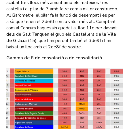
acabat tres llocs més amunt amb els mateixos tres
castells i el pilar de 7 amb folre com a millor construcció.
Al Baròmetre, el pilar fa la funció de desempat i és per
això que tenen el 2de8f com a valor més alt. Comptant
com al Concurs haguessin quedat al lloc 11è per davant
dels de Salt. Tanquen el grup els
Castellers de la Vila
de Gràcia
(15), que han perdut també el 3de9f i han
baixat un lloc amb el 2de8f de sostre.
Gamma de 8 de consolació o de consolidació