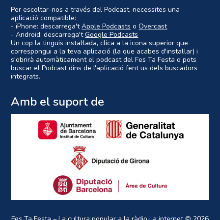
Per escoltar-nos a través del Podcast, necessites una
aplicació compatible:
- iPhone: descarrega't
Apple Podcasts
o
Overcast
- Android: descarrega't
Google Podcasts
Un cop la tinguis instal·lada, clica a la icona superior que
correspongui a la teva aplicació (la que acabes d'instal·lar) i
s'obrirà automàticament el podcast del Fes Ta Festa o pots
buscar el Podcast dins de l'aplicació fent us dels buscadors
integrats.
Amb el suport de
Fes Ta Festa – La cultura popular a la ràdio i a internet
© 2026