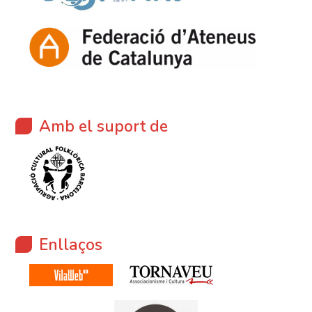
Amb el suport de
Enllaços