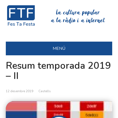
La cultura popular
a la ràdio i a internet
MENÚ
Resum temporada 2019
– II
12 desembre 2019
Castells