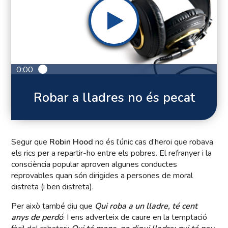
0:00
Robar a lladres no és pecat
Segur que
Robin Hood
no és l’únic cas d’heroi que robava
els rics per a repartir-ho entre els pobres. El refranyer i la
consciència popular aproven algunes conductes
reprovables quan són dirigides a persones de moral
distreta (i ben distreta).
Per això també diu que
Qui roba a un lladre, té cent
anys de perdó
. I ens adverteix de caure en la temptació