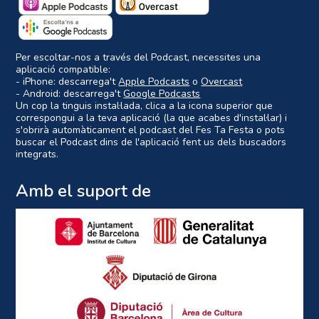
Per escoltar-nos a través del Podcast, necessites una
aplicació compatible:
- iPhone: descarrega't
Apple Podcasts
o
Overcast
- Android: descarrega't
Google Podcasts
Un cop la tinguis instal·lada, clica a la icona superior que
correspongui a la teva aplicació (la que acabes d'instal·lar) i
s'obrirà automàticament el podcast del Fes Ta Festa o pots
buscar el Podcast dins de l'aplicació fent us dels buscadors
integrats.
Amb el suport de