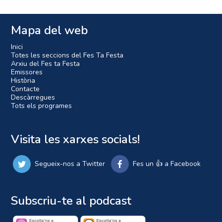
Mapa del web
Inici
Totes les seccions del Fes Ta Festa
Arxiu del Fes ta Festa
Emissores
Història
Contacte
Descàrregues
Tots els programes
Visita les xarxes socials!
Segueix-nos a Twitter
Fes un 👍 a Facebook
Subscriu-te al podcast