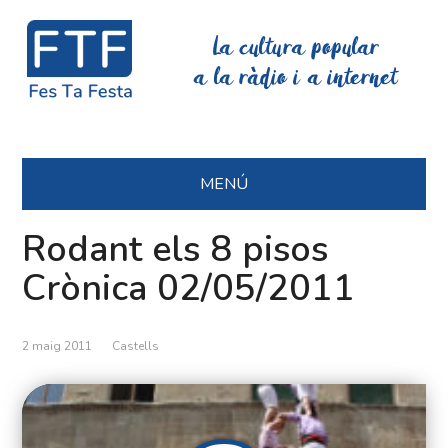
La cultura popular
a la ràdio i a internet
MENÚ
Rodant els 8 pisos
Crònica 02/05/2011
2 maig 2011
Castells