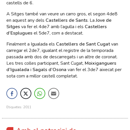
castells de 6.
A Sitges també van veure un carro gros, el segon 4de8
en aquest any dels
Castellers de Sants
. La
Jove de
Sitges
va fer el 4de7 amb l’agulla i els
Castellers
d’Esplugues
el 5de7, com a destacat.
Finalment a Igualada els
Castellers de Sant Cugat
van
carregar el 2de7, igualant el registre de la temporada
passada amb dos de descarregats i un altre de coronat.
Les tres colles participant, Sant Cugat,
Moixiganguers
d’Igualada
i
Sagals d’Osona
van fer el 3de7 aixecat per
sota com a millor castell completat.
Etiquetes:
2011