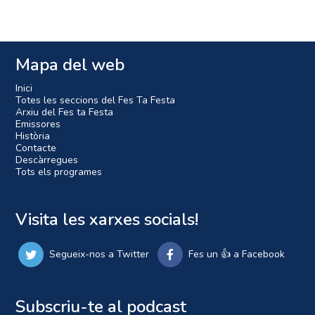
Mapa del web
Inici
Totes les seccions del Fes Ta Festa
Arxiu del Fes ta Festa
Emissores
Història
Contacte
Descàrregues
Tots els programes
Visita les xarxes socials!
Segueix-nos a Twitter
Fes un 👍 a Facebook
Subscriu-te al podcast