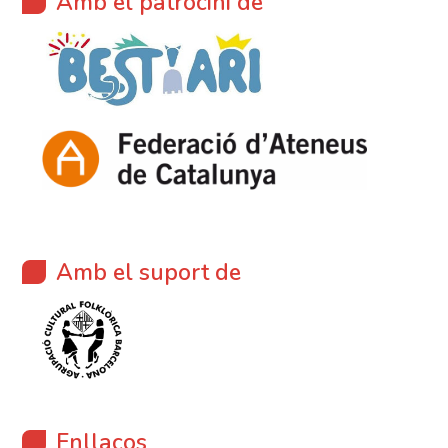
Amb el patrocini de
Amb el suport de
Enllaços