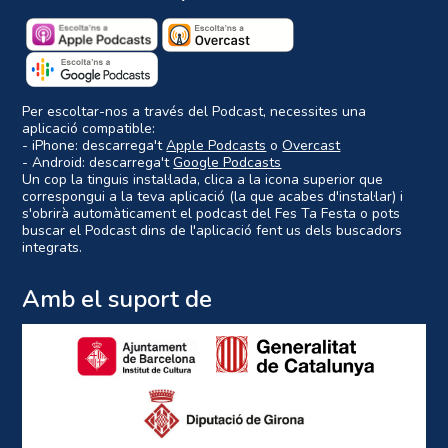
Per escoltar-nos a través del Podcast, necessites una
aplicació compatible:
- iPhone: descarrega't
Apple Podcasts
o
Overcast
- Android: descarrega't
Google Podcasts
Un cop la tinguis instal·lada, clica a la icona superior que
correspongui a la teva aplicació (la que acabes d'instal·lar) i
s'obrirà automàticament el podcast del Fes Ta Festa o pots
buscar el Podcast dins de l'aplicació fent us dels buscadors
integrats.
Amb el suport de