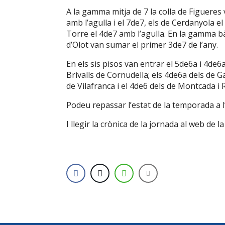
A la gamma mitja de 7 la colla de Figueres
amb l’agulla i el 7de7, els de Cerdanyola el 
Torre el 4de7 amb l’agulla. En la gamma bà
d’Olot van sumar el primer 3de7 de l’any.
En els sis pisos van entrar el 5de6a i 4de6a
Brivalls de Cornudella; els 4de6a dels de Ga
de Vilafranca i el 4de6 dels de Montcada i R
Podeu repassar l’estat de la temporada a l
I llegir la crònica de la jornada al web de l