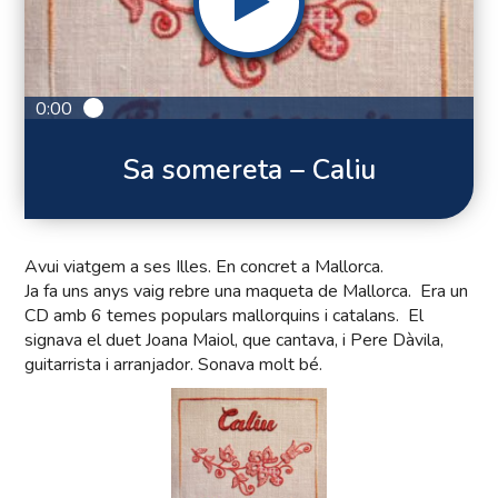
0:00
Sa somereta – Caliu
Avui viatgem a ses Illes. En concret a Mallorca.
Ja fa uns anys vaig rebre una maqueta de Mallorca. Era un
CD amb 6 temes populars mallorquins i catalans. El
signava el duet Joana Maiol, que cantava, i Pere Dàvila,
guitarrista i arranjador. Sonava molt bé.