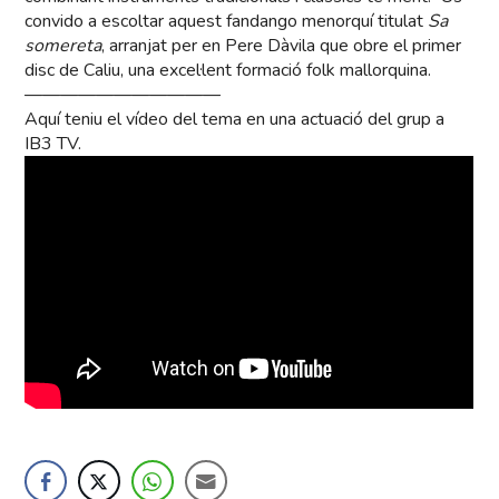
convido a escoltar aquest fandango menorquí titulat
Sa
somereta
, arranjat per en Pere Dàvila que obre el primer
disc de Caliu, una excel·lent formació folk mallorquina.
———————————
Aquí teniu el vídeo del tema en una actuació del grup a
IB3 TV.