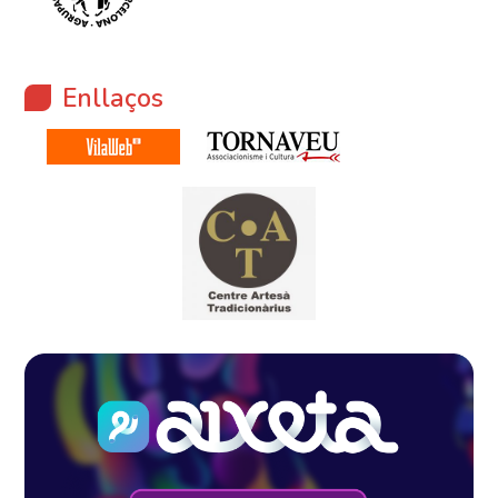
Enllaços