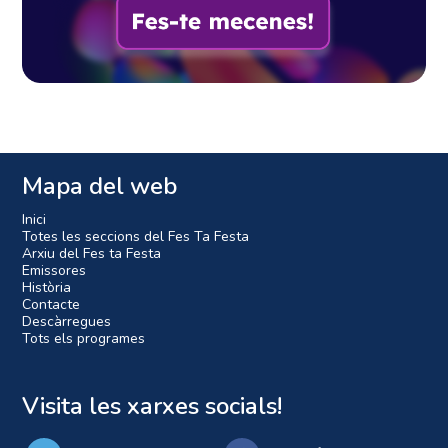
Mapa del web
Inici
Totes les seccions del Fes Ta Festa
Arxiu del Fes ta Festa
Emissores
Història
Contacte
Descàrregues
Tots els programes
Visita les xarxes socials!