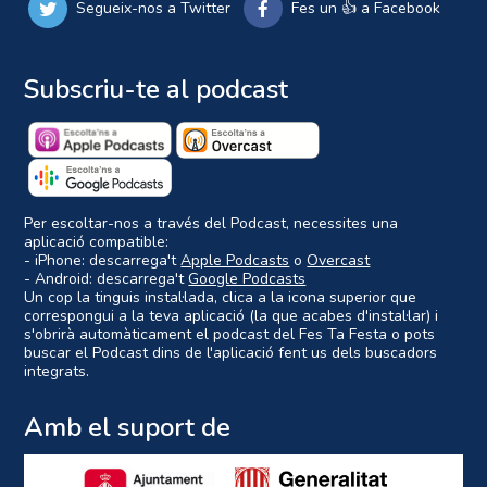
Segueix-nos a Twitter
Fes un 👍 a Facebook
Subscriu-te al podcast
Per escoltar-nos a través del Podcast, necessites una
aplicació compatible:
- iPhone: descarrega't
Apple Podcasts
o
Overcast
- Android: descarrega't
Google Podcasts
Un cop la tinguis instal·lada, clica a la icona superior que
correspongui a la teva aplicació (la que acabes d'instal·lar) i
s'obrirà automàticament el podcast del Fes Ta Festa o pots
buscar el Podcast dins de l'aplicació fent us dels buscadors
integrats.
Amb el suport de