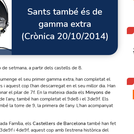
Sants també és de
gamma extra
(Crònica 20/10/2014)
de setmana, a partir dels castells de 8.
diumenge el seu primer gamma extra, han completat el
 i aquest cop l’han descarregat en el seu millor dia. Han
ar el pilar de 7f. En la mateixa diada els
Minyons de
 de l’any, també han completat el 9de8 i el 3de9f. Els
bé la torre de 9, la primera de l’any. L’han acompanyat
rada Família, els
Castellers de Barcelona
també han fet
 3de9f i 4de9f, aquest cop amb l’estrena històrica del