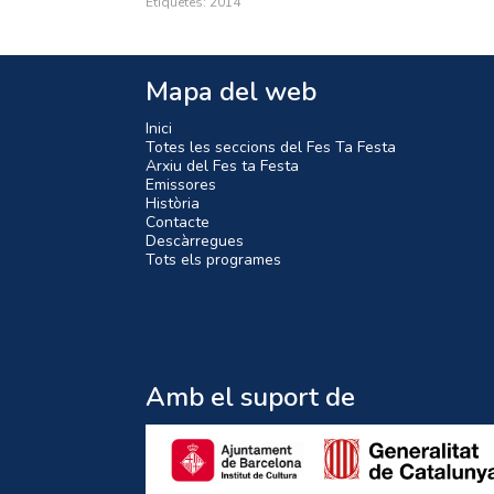
Etiquetes:
2014
Mapa del web
Inici
Totes les seccions del Fes Ta Festa
Arxiu del Fes ta Festa
Emissores
Història
Contacte
Descàrregues
Tots els programes
Amb el suport de