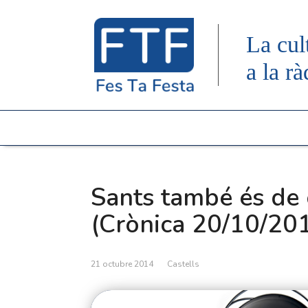
La cul
a la rà
Sants també és de
(Crònica 20/10/20
21 octubre 2014
Castells