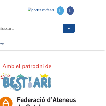
cte
Amb el patrocini de