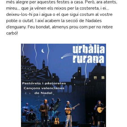
més alegre per aquestes festes a casa. Però, ara atents,
mireu… que ja vénen els reixos per la costereta, i ei…
deixeu-los-hi pa i aigua o el que sigui costum al vostre
poble o ciutat. I així acabem la secció de Nadales
d’enguany. Feu bondat, almenys prou com per no rebre
carbó!