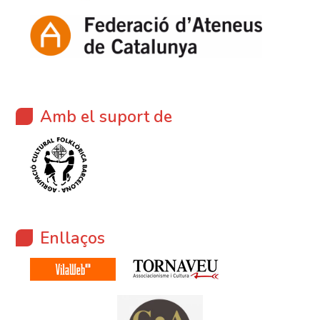
Amb el suport de
Enllaços