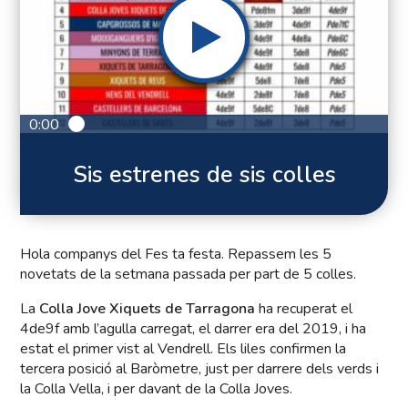
0:00
Sis estrenes de sis colles
Hola companys del Fes ta festa. Repassem les 5
novetats de la setmana passada per part de 5 colles.
La
Colla Jove Xiquets de Tarragona
ha recuperat el
4de9f amb l’agulla carregat, el darrer era del 2019, i ha
estat el primer vist al Vendrell. Els liles confirmen la
tercera posició al Baròmetre, just per darrere dels verds i
la Colla Vella, i per davant de la Colla Joves.