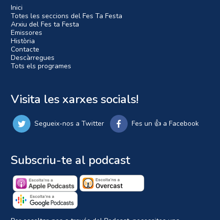
Inici
Totes les seccions del Fes Ta Festa
Arxiu del Fes ta Festa
Emissores
Història
Contacte
Descàrregues
Tots els programes
Visita les xarxes socials!
Segueix-nos a Twitter
Fes un 👍 a Facebook
Subscriu-te al podcast