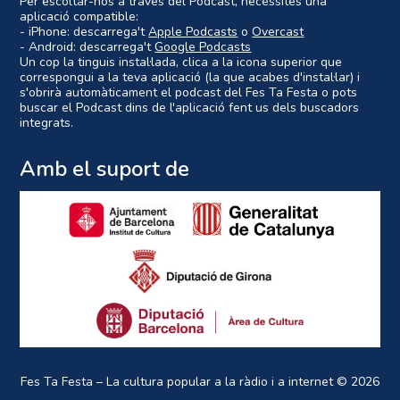
Per escoltar-nos a través del Podcast, necessites una
aplicació compatible:
- iPhone: descarrega't
Apple Podcasts
o
Overcast
- Android: descarrega't
Google Podcasts
Un cop la tinguis instal·lada, clica a la icona superior que
correspongui a la teva aplicació (la que acabes d'instal·lar) i
s'obrirà automàticament el podcast del Fes Ta Festa o pots
buscar el Podcast dins de l'aplicació fent us dels buscadors
integrats.
Amb el suport de
Fes Ta Festa – La cultura popular a la ràdio i a internet
© 2026