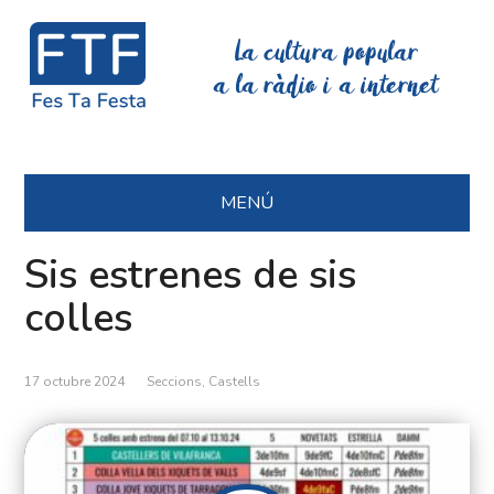
La cultura popular
a la ràdio i a internet
MENÚ
Sis estrenes de sis
colles
17 octubre 2024
Seccions
,
Castells