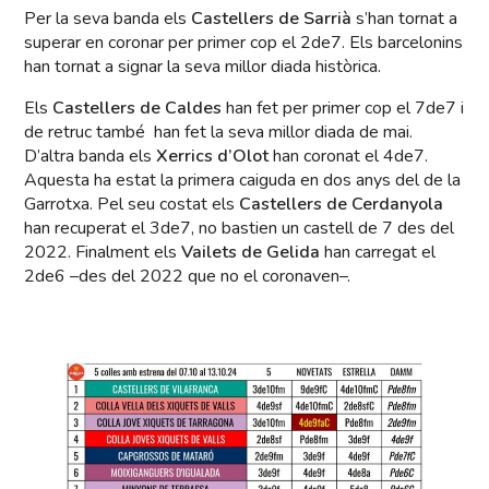
Per la seva banda els
Castellers de Sarrià
s’han tornat a
superar en coronar per primer cop el 2de7. Els barcelonins
han tornat a signar la seva millor diada històrica.
Els
Castellers de Caldes
han fet per primer cop el 7de7 i
de retruc també han fet la seva millor diada de mai.
D’altra banda els
Xerrics d’Olot
han coronat el 4de7.
Aquesta ha estat la primera caiguda en dos anys del de la
Garrotxa. Pel seu costat els
Castellers de Cerdanyola
han recuperat el 3de7, no bastien un castell de 7 des del
2022. Finalment els
Vailets de Gelida
han carregat el
2de6 –des del 2022 que no el coronaven–.