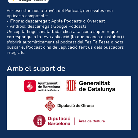
Per escoltar-nos a través del Podcast, necessites una
aplicació compatible:
- iPhone: descarrega't
Apple Podcasts
o
Overcast
- Android: descarrega't
Google Podcasts
Un cop la tinguis instal·lada, clica a la icona superior que
correspongui a la teva aplicació (la que acabes d'instal·lar) i
s'obrirà automàticament el podcast del Fes Ta Festa o pots
buscar el Podcast dins de l'aplicació fent us dels buscadors
integrats.
Amb el suport de