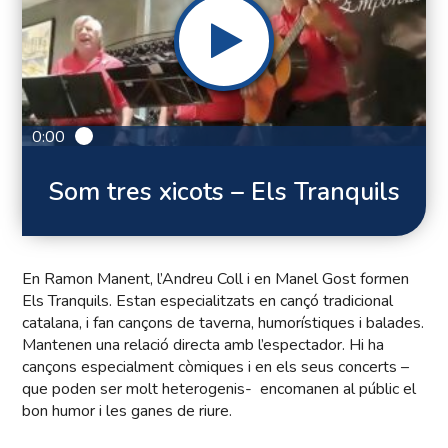
0:00
Som tres xicots – Els Tranquils
En Ramon Manent, l’Andreu Coll i en Manel Gost formen
Els Tranquils. Estan especialitzats en cançó tradicional
catalana, i fan cançons de taverna, humorístiques i balades.
Mantenen una relació directa amb l’espectador. Hi ha
cançons especialment còmiques i en els seus concerts –
que poden ser molt heterogenis- encomanen al públic el
bon humor i les ganes de riure.