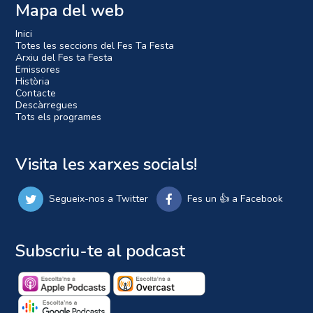
Mapa del web
Inici
Totes les seccions del Fes Ta Festa
Arxiu del Fes ta Festa
Emissores
Història
Contacte
Descàrregues
Tots els programes
Visita les xarxes socials!
Segueix-nos a Twitter
Fes un 👍 a Facebook
Subscriu-te al podcast