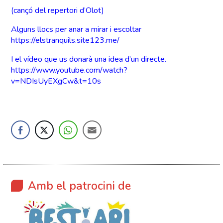
(cançó del repertori d’Olot)
Alguns llocs per anar a mirar i escoltar
https://elstranquils.site123.me/
I el vídeo que us donarà una idea d’un directe.
https://www.youtube.com/watch?
v=NDIsUyEXgCw&t=10s
Amb el patrocini de