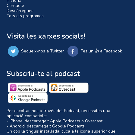
Història
Contacte
Descàrregues
Tots els programes
Visita les xarxes socials!
Segueix-nos a Twitter
Fes un 👍 a Facebook
Subscriu-te al podcast
Per escoltar-nos a través del Podcast, necessites una
aplicació compatible:
- iPhone: descarrega't
Apple Podcasts
o
Overcast
- Android: descarrega't
Google Podcasts
Un cop la tinguis instal·lada, clica a la icona superior que