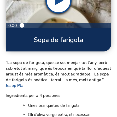
0:00
Sopa de farigola
“La sopa de farigola, que se sol menjar tot l’any, però
sobretot al març, que és l’època en què la flor d’aquest
arbust és més aromàtica, és molt agradable,…La sopa
de farigola és poètica i terral i, a més, molt antiga.”
Josep Pla
Ingredients per a 4 persones
Unes branquetes de farigola
Oli d’oliva verge extra, el necessari