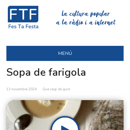
La cultura popular
a la ràdio i a internet
MENÚ
Sopa de farigola
13 novembre 2024
Que vagi de gust