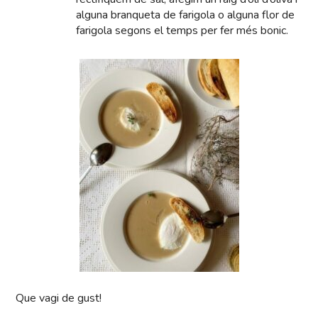
alguna branqueta de farigola o alguna flor de
farigola segons el temps per fer més bonic.
Que vagi de gust!