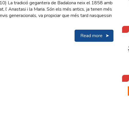
10) La tradició gegantera de Badalona neix el 1858 amb
t, l’ Anastasi i la Maria. Són els més antics, ja tenen més
nvis generacionals, va propiciar que més tard nasquessin
Read more