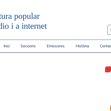
tura popular
dio i a internet
Inici
Seccions
Emissores
Història
Conta