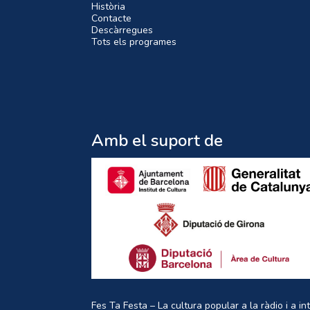
Història
Contacte
Descàrregues
Tots els programes
Amb el suport de
Fes Ta Festa – La cultura popular a la ràdio i a in