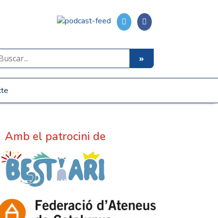
cte
Amb el patrocini de