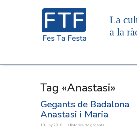
La cul
a la rà
Tag «Anastasi»
Gegants de Badalona
Anastasi i Maria
10 juny 2010
Històries de gegants