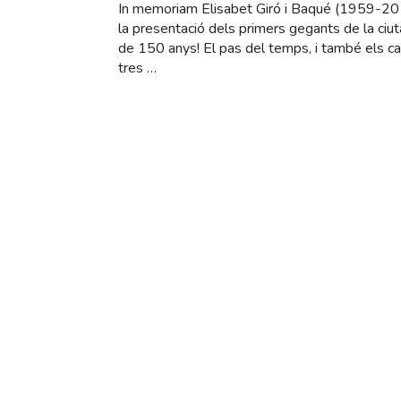
In memoriam Elisabet Giró i Baqué (1959-20
la presentació dels primers gegants de la ciuta
de 150 anys! El pas del temps, i també els ca
tres …