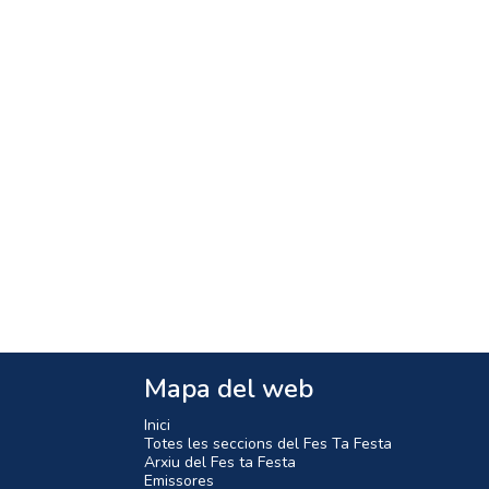
Mapa del web
Inici
Totes les seccions del Fes Ta Festa
Arxiu del Fes ta Festa
Emissores