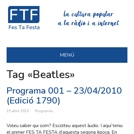
La cultura popular
a la ràdio i a internet
MENÚ
Tag «Beatles»
Programa 001 – 23/04/2010
(Edició 1790)
15 abril 2010
Programes
Voleu saber qui som? Escolteu aquest àudio. I aquí teniu
el primer FES TA FESTA d’aquesta segona època. En