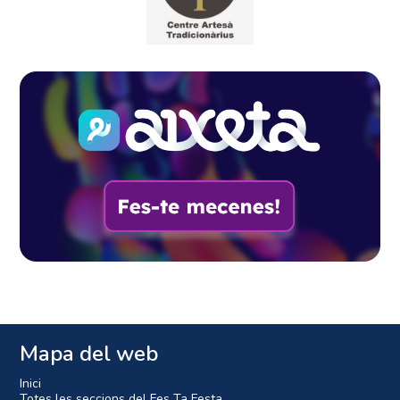
Mapa del web
Inici
Totes les seccions del Fes Ta Festa