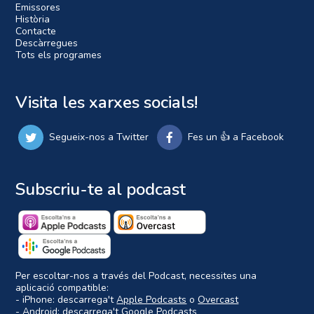
Emissores
Història
Contacte
Descàrregues
Tots els programes
Visita les xarxes socials!
Segueix-nos a Twitter
Fes un 👍 a Facebook
Subscriu-te al podcast
Per escoltar-nos a través del Podcast, necessites una
aplicació compatible:
- iPhone: descarrega't
Apple Podcasts
o
Overcast
- Android: descarrega't
Google Podcasts