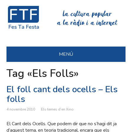
La cultura popular
a la ràdio i a internet
MENÚ
Tag «Els Folls»
El foll cant dels ocells – Els
folls
4 novembre 2010
Els temes d’en Xino
El Cant dels Ocells. Que podem dir que no s’hagi dit ja
d’aquest tema, en teoria tradicional, encara que els