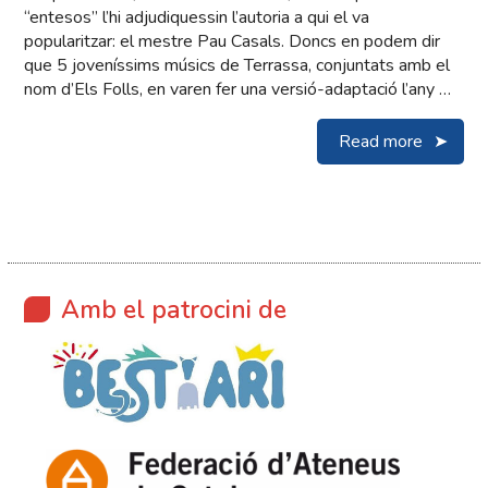
“entesos” l’hi adjudiquessin l’autoria a qui el va
popularitzar: el mestre Pau Casals. Doncs en podem dir
que 5 joveníssims músics de Terrassa, conjuntats amb el
nom d’Els Folls, en varen fer una versió-adaptació l’any …
Read more
Amb el patrocini de