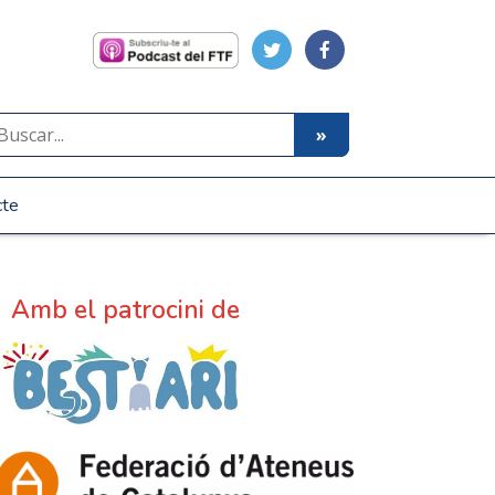
cte
Amb el patrocini de