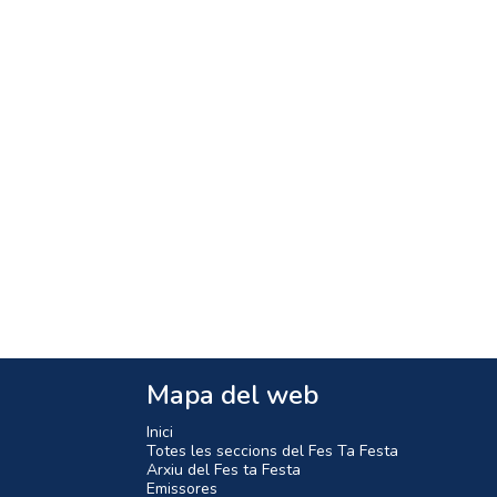
Mapa del web
Inici
Totes les seccions del Fes Ta Festa
Arxiu del Fes ta Festa
Emissores