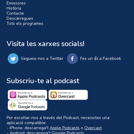
Emissores
Història
Contacte
Descàrregues
Tots els programes
Visita les xarxes socials!
Segueix-nos a Twitter
Fes un 👍 a Facebook
Subscriu-te al podcast
Per escoltar-nos a través del Podcast, necessites una
aplicació compatible:
- iPhone: descarrega't
Apple Podcasts
o
Overcast
- Android: descarrega't
Google Podcasts