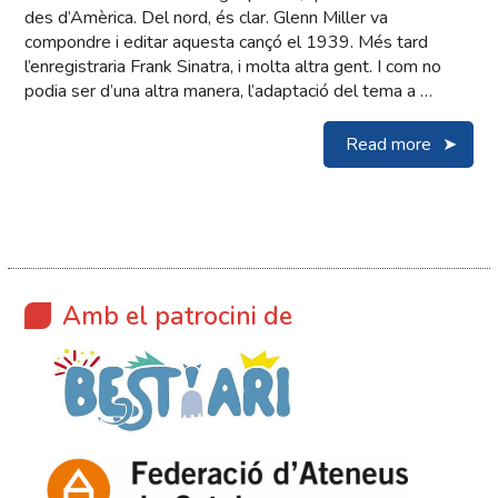
des d’Amèrica. Del nord, és clar. Glenn Miller va
compondre i editar aquesta cançó el 1939. Més tard
l’enregistraria Frank Sinatra, i molta altra gent. I com no
podia ser d’una altra manera, l’adaptació del tema a …
Read more
Amb el patrocini de