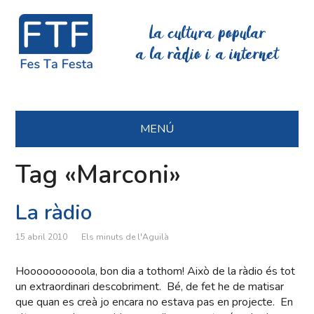
La cultura popular
a la ràdio i a internet
MENÚ
Tag «Marconi»
La ràdio
15 abril 2010
Els minuts de l'Aguilà
Hoooooooooola, bon dia a tothom! Això de la ràdio és tot
un extraordinari descobriment. Bé, de fet he de matisar
que quan es creà jo encara no estava pas en projecte. En