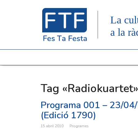
La cul
a la rà
Tag «Radiokuartet
Programa 001 – 23/04
(Edició 1790)
15 abril 2010
Programes