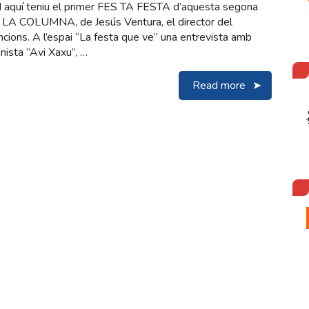
 I aquí teniu el primer FES TA FESTA d’aquesta segona
u LA COLUMNA, de Jesús Ventura, el director del
ncions. A l’espai “La festa que ve” una entrevista amb
nista “Avi Xaxu”, …
Read more