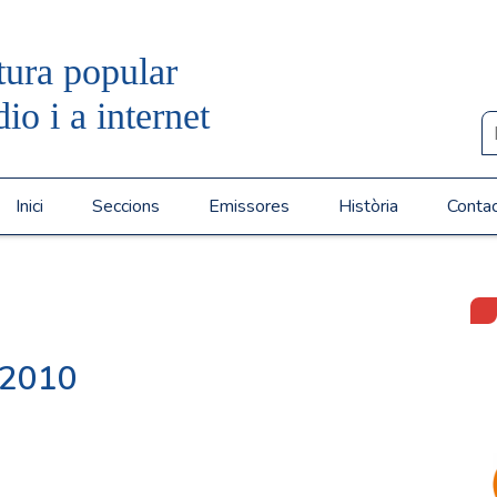
tura popular
dio i a internet
Inici
Seccions
Emissores
Història
Conta
»
/2010