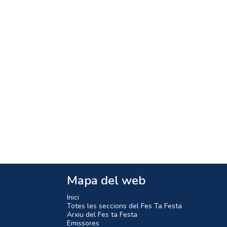
Mapa del web
Inici
Totes les seccions del Fes Ta Festa
Arxiu del Fes ta Festa
Emissores