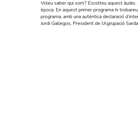
Voleu saber qui som? Escolteu aquest àudio.
època. En aquest primer programa hi trobare
programa, amb una autèntica declaració d’inte
Jordi Gallegos, President de l’Agrupació Sarda