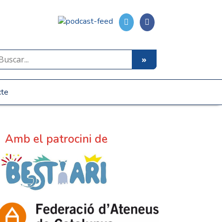
cte
Amb el patrocini de