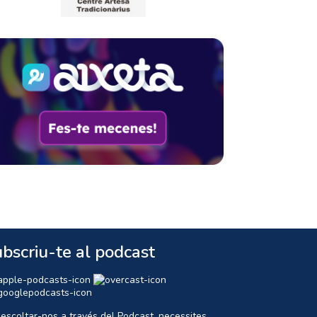
bscriu-te al podcast
 escoltar-nos a través del Podcast, necessites