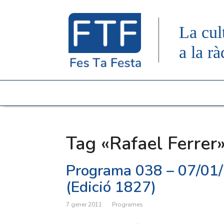
La cul
a la rà
Tag «Rafael Ferrer
Programa 038 – 07/01
(Edició 1827)
7 gener 2011
Programes