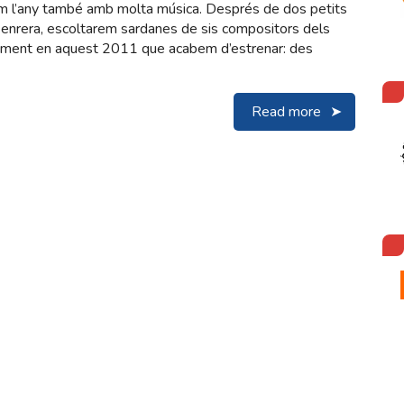
em l’any també amb molta música. Després de dos petits
m enrera, escoltarem sardanes de sis compositors dels
ement en aquest 2011 que acabem d’estrenar: des
Read more