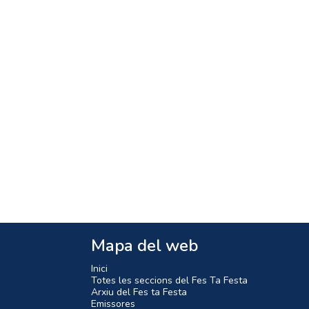
Mapa del web
Inici
Totes les seccions del Fes Ta Festa
Arxiu del Fes ta Festa
Emissores