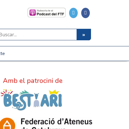
cte
Amb el patrocini de