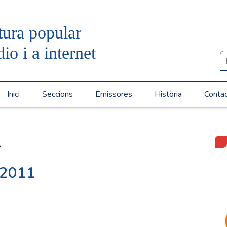
tura popular
dio i a internet
Inici
Seccions
Emissores
Història
Conta
»
/2011