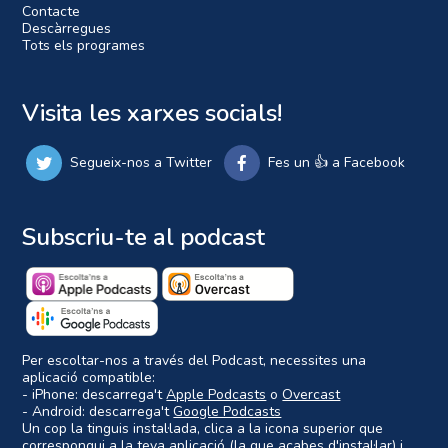
Contacte
Descàrregues
Tots els programes
Visita les xarxes socials!
Segueix-nos a Twitter
Fes un 👍 a Facebook
Subscriu-te al podcast
Per escoltar-nos a través del Podcast, necessites una
aplicació compatible:
- iPhone: descarrega't
Apple Podcasts
o
Overcast
- Android: descarrega't
Google Podcasts
Un cop la tinguis instal·lada, clica a la icona superior que
correspongui a la teva aplicació (la que acabes d'instal·lar) i