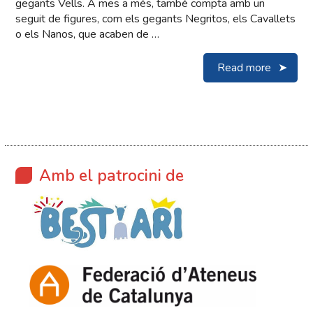
gegants Vells. A mes a més, també compta amb un
seguit de figures, com els gegants Negritos, els Cavallets
o els Nanos, que acaben de …
Read more
Amb el patrocini de