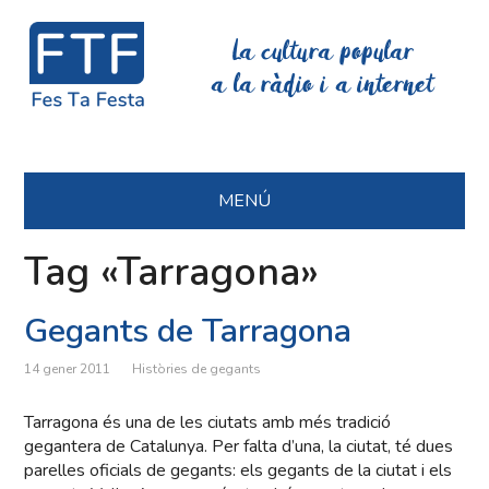
La cultura popular
a la ràdio i a internet
MENÚ
Tag «Tarragona»
Gegants de Tarragona
14 gener 2011
Històries de gegants
Tarragona és una de les ciutats amb més tradició
gegantera de Catalunya. Per falta d’una, la ciutat, té dues
parelles oficials de gegants: els gegants de la ciutat i els