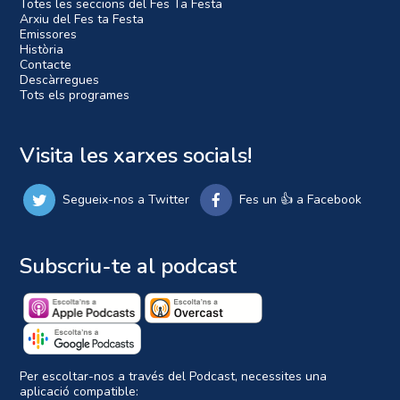
Totes les seccions del Fes Ta Festa
Arxiu del Fes ta Festa
Emissores
Història
Contacte
Descàrregues
Tots els programes
Visita les xarxes socials!
Segueix-nos a Twitter
Fes un 👍 a Facebook
Subscriu-te al podcast
Per escoltar-nos a través del Podcast, necessites una
aplicació compatible: