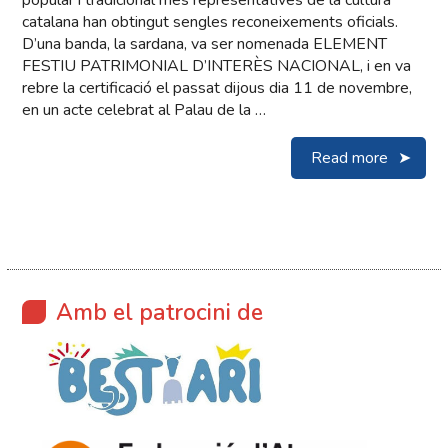
popular i tradicional més representatives de la cultura
catalana han obtingut sengles reconeixements oficials.
D’una banda, la sardana, va ser nomenada ELEMENT
FESTIU PATRIMONIAL D’INTERÈS NACIONAL, i en va
rebre la certificació el passat dijous dia 11 de novembre,
en un acte celebrat al Palau de la …
Read more
Amb el patrocini de