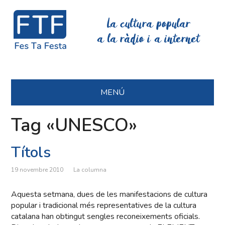
La cultura popular
a la ràdio i a internet
MENÚ
Tag «UNESCO»
Títols
19 novembre 2010
La columna
Aquesta setmana, dues de les manifestacions de cultura
popular i tradicional més representatives de la cultura
catalana han obtingut sengles reconeixements oficials.