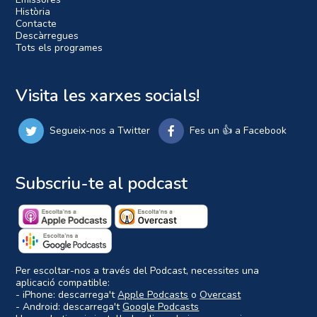
Història
Contacte
Descàrregues
Tots els programes
Visita les xarxes socials!
Segueix-nos a Twitter
Fes un 👍 a Facebook
Subscriu-te al podcast
Per escoltar-nos a través del Podcast, necessites una
aplicació compatible:
- iPhone: descarrega't
Apple Podcasts
o
Overcast
- Android: descarrega't
Google Podcasts