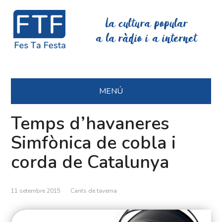
La cultura popular
a la ràdio i a internet
MENÚ
Temps d’havaneres
Simfònica de cobla i
corda de Catalunya
11 setembre 2015
Cants de taverna