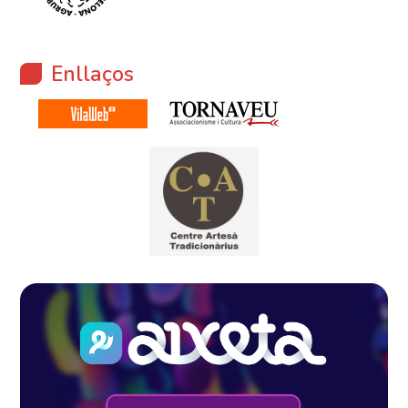
Enllaços