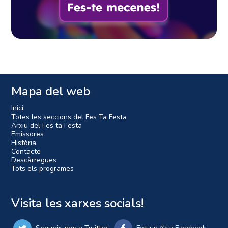
Mapa del web
Inici
Totes les seccions del Fes Ta Festa
Arxiu del Fes ta Festa
Emissores
Història
Contacte
Descàrregues
Tots els programes
Visita les xarxes socials!