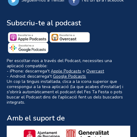
Segueix-nos a Twitter
Fes un 👍 a Facebook
Subscriu-te al podcast
Per escoltar-nos a través del Podcast, necessites una
aplicació compatible:
- iPhone: descarrega't
Apple Podcasts
o
Overcast
- Android: descarrega't
Google Podcasts
Un cop la tinguis instal·lada, clica a la icona superior que
correspongui a la teva aplicació (la que acabes d'instal·lar) i
s'obrirà automàticament el podcast del Fes Ta Festa o pots
buscar el Podcast dins de l'aplicació fent us dels buscadors
integrats.
Amb el suport de