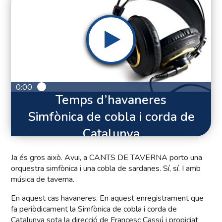
0:00
Temps d’havaneres
Simfònica de cobla i corda de
Catalunya
Ja és gros això. Avui, a CANTS DE TAVERNA porto una
orquestra simfònica i una cobla de sardanes. Sí, sí. I amb
música de taverna.
En aquest cas havaneres. En aquest enregistrament que
fa periòdicament la Simfònica de cobla i corda de
Catalunya sota la direcció de Francesc Cassú i propiciat