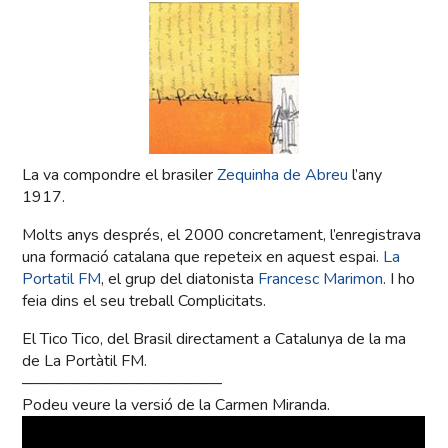
La va compondre el brasiler
Zequinha de Abreu
l’any
1917.
Molts anys després, el 2000 concretament, l’enregistrava
una formació catalana que repeteix en aquest espai.
La
Portatil FM
, el grup del diatonista
Francesc Marimon
. I ho
feia dins el seu treball Complicitats.
El Tico Tico, del Brasil directament a Catalunya de la ma
de La Portàtil FM.
————————————–
Podeu veure la versió de la Carmen Miranda.