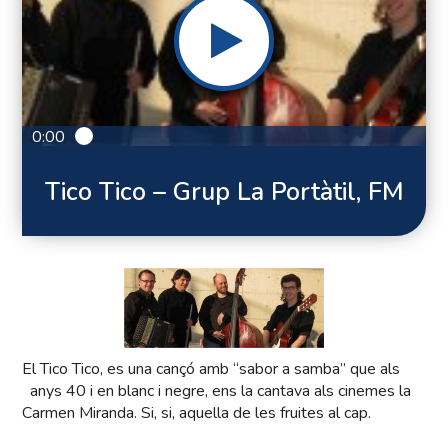
0:00
Tico Tico – Grup La Portàtil, FM
El Tico Tico, es una cançó amb “sabor a samba” que als
anys 40 i en blanc i negre, ens la cantava als cinemes la
Carmen Miranda. Si, si, aquella de les fruites al cap.