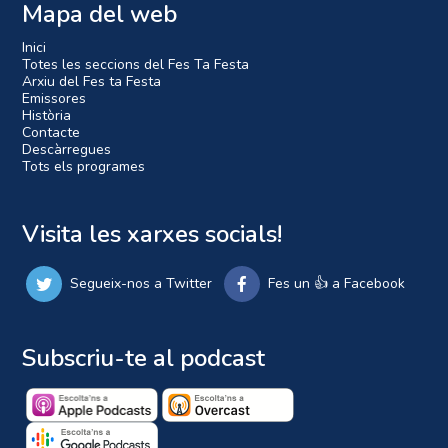
Mapa del web
Inici
Totes les seccions del Fes Ta Festa
Arxiu del Fes ta Festa
Emissores
Història
Contacte
Descàrregues
Tots els programes
Visita les xarxes socials!
Segueix-nos a Twitter
Fes un 👍 a Facebook
Subscriu-te al podcast