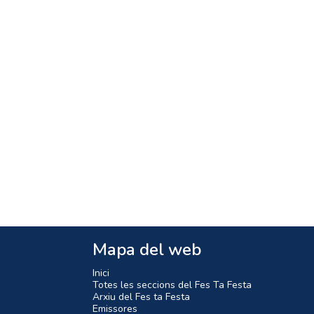
Mapa del web
Inici
Totes les seccions del Fes Ta Festa
Arxiu del Fes ta Festa
Emissores