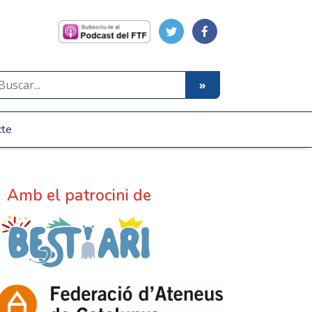
cte
Amb el patrocini de