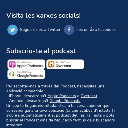
Visita les xarxes socials!
Segueix-nos a Twitter
Fes un 👍 a Facebook
Subscriu-te al podcast
Per escoltar-nos a través del Podcast, necessites una
aplicació compatible:
- iPhone: descarrega't
Apple Podcasts
o
Overcast
- Android: descarrega't
Google Podcasts
Un cop la tinguis instal·lada, clica a la icona superior que
correspongui a la teva aplicació (la que acabes d'instal·lar) i
s'obrirà automàticament el podcast del Fes Ta Festa o pots
buscar el Podcast dins de l'aplicació fent us dels buscadors
integrats.