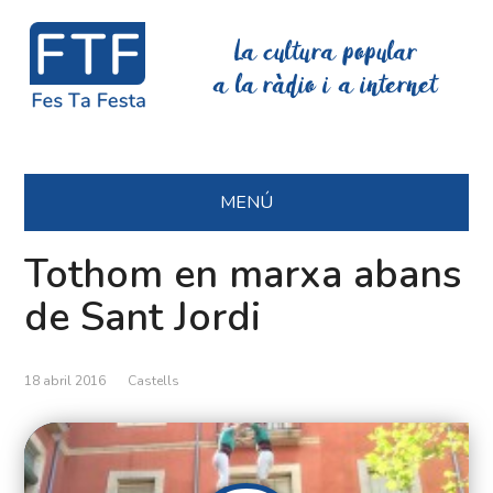
La cultura popular
a la ràdio i a internet
MENÚ
Tothom en marxa abans
de Sant Jordi
18 abril 2016
Castells