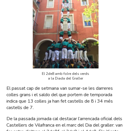
El 2de8 amb folre dels verds
a la Diada del Graller
El passat cap de setmana van sumar-se les darreres
colles grans i el saldo del que portem de temporada
indica que 13 colles ja han fet castells de 8 i 34 més
castells de 7.
De la passada jornada cal destacar l’arrencada oficial dels
Castellers de Vilafranca en el marc del Dia del graller: van