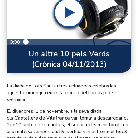
0:00
Un altre 10 pels Verds
(Crònica 04/11/2013)
La diada de Tots Sants i tres actuacions celebrades
aquest diumenge centre la crònica del llarg cap de
setmana.
El divendres, 1 de novembre, a la seva diada
els
Castellers de Vilafranca
van tornar a descarregar el
3de10 amb folre i manilles, el segon del seu historial i en
una mateixa temporada. De sortida van estrenar el 5de9