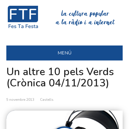
La cultura popular
a la ràdio i a internet
MENÚ
Un altre 10 pels Verds
(Crònica 04/11/2013)
5 novembre 2013
Castells