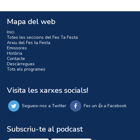
Mapa del web
Inici
Totes les seccions del Fes Ta Festa
Arxiu del Fes ta Festa
Emissores
Història
Contacte
Descàrregues
Tots els programes
Visita les xarxes socials!
Segueix-nos a Twitter
Fes un 👍 a Facebook
Subscriu-te al podcast