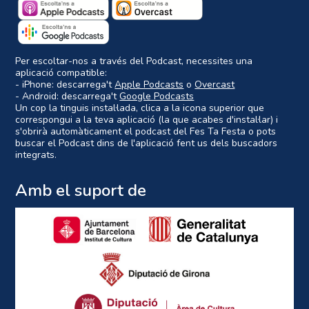
Per escoltar-nos a través del Podcast, necessites una
aplicació compatible:
- iPhone: descarrega't
Apple Podcasts
o
Overcast
- Android: descarrega't
Google Podcasts
Un cop la tinguis instal·lada, clica a la icona superior que
correspongui a la teva aplicació (la que acabes d'instal·lar) i
s'obrirà automàticament el podcast del Fes Ta Festa o pots
buscar el Podcast dins de l'aplicació fent us dels buscadors
integrats.
Amb el suport de