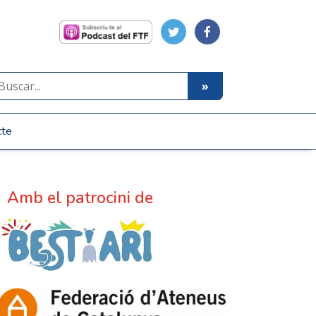
cte
Amb el patrocini de