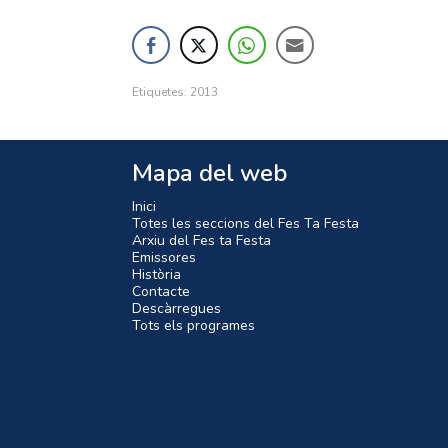
Etiquetes:
2013
Mapa del web
Inici
Totes les seccions del Fes Ta Festa
Arxiu del Fes ta Festa
Emissores
Història
Contacte
Descàrregues
Tots els programes