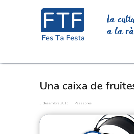
La cult
a la rà
Una caixa de fruite
3 desembre 2015
Pessebres