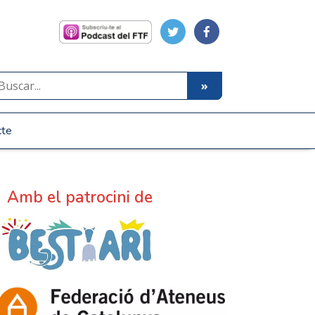
cte
Amb el patrocini de