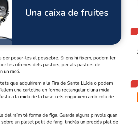
Una caixa de fruites
 per posar-les al pessebre. Si ens hi fixem, podem fer
per les ofrenes dels pastors, per als pastors de
n un racó.
atets que adquirirem a la Fira de Santa Llúcia o podem
 Tallem una cartolina en forma rectangular d’una mida
fusta a la mida de la base i els enganxem amb cola de
ols del raïm té forma de figa. Guarda alguns pinyols quan
s sobre un platet petit de fang, tindràs un preciós plat de